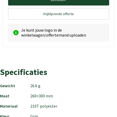
Vrijblijvende offerte
Je kunt jouw logo in de
winkelwagen/offertemand uploaden
Specificaties
Gewicht
26.6 g
Maat
260×300 mm
Materiaal
210T polyester
Kleur
Grijs