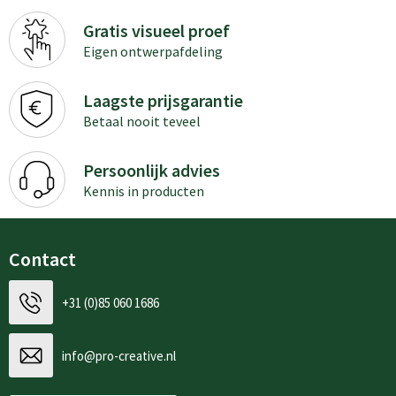
Gratis visueel proef
Eigen ontwerpafdeling
Laagste prijsgarantie
Betaal nooit teveel
Persoonlijk advies
Kennis in producten
Contact
+31 (0)85 060 1686
info@pro-creative.nl