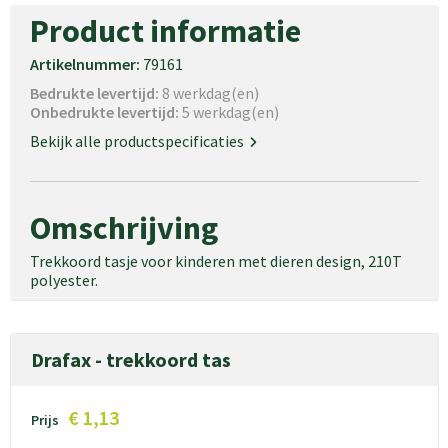
Product informatie
Artikelnummer:
79161
Bedrukte levertijd:
8 werkdag(en)
Onbedrukte levertijd:
5 werkdag(en)
Bekijk alle productspecificaties
Omschrijving
Trekkoord tasje voor kinderen met dieren design, 210T
polyester.
Drafax - trekkoord tas
€ 1,13
Prijs