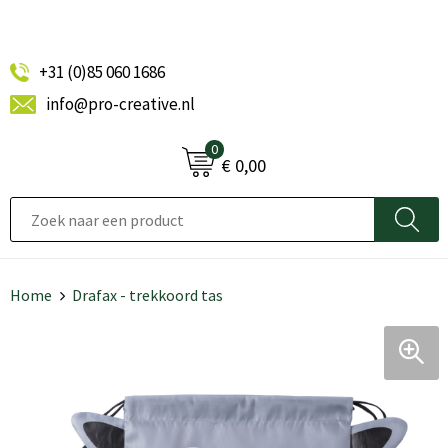
+31 (0)85 060 1686
info@pro-creative.nl
0
€ 0,00
Home
Drafax - trekkoord tas