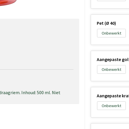
Pet (Ø 40)
Onbewerkt
Aangepaste golf
Onbewerkt
draagriem. Inhoud: 500 ml. Niet
Aangepaste kraf
Onbewerkt