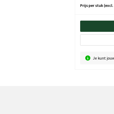
Prijs per stuk
(excl
Je kunt jou