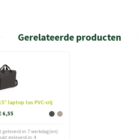
Gerelateerde producten
15” laptop tas PVC-vrij
€ 6,55
 geleverd in: 7 werkdag(en)
kt geleverd in: 4