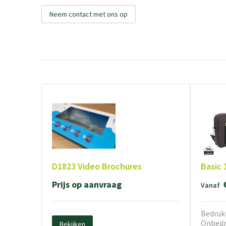
Neem contact met ons op
D1823 Video Brochures
Basic 
Prijs op aanvraag
Vanaf
Bedrukt
Onbedru
Bekijken