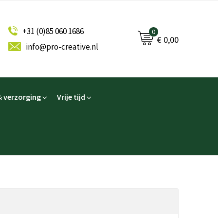
+31 (0)85 060 1686
0
€ 0,00
info@pro-creative.nl
 verzorging
Vrije tijd