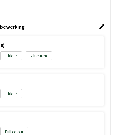
 bewerking
50)
1
2
1
Full colour