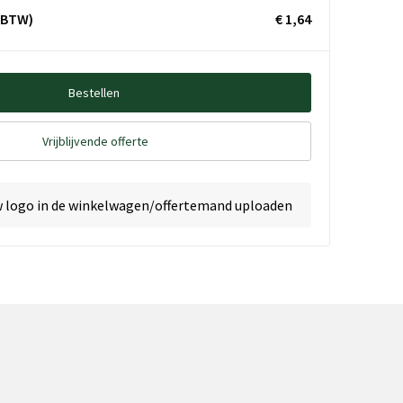
. BTW)
€ 1,64
Bestellen
Vrijblijvende offerte
w logo in de winkelwagen/offertemand uploaden