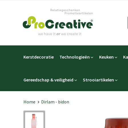
Kerstdecoratie
Technologieën
Keuken
Ka
Gereedschap & veiligheid
Strooiartikelen
Home
Dirlam - bidon