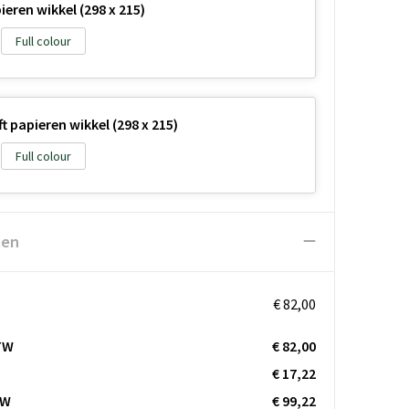
eren wikkel (298 x 215)
Full colour
 papieren wikkel (298 x 215)
Full colour
ten
€ 82,00
TW
€ 82,00
€ 17,22
TW
€ 99,22