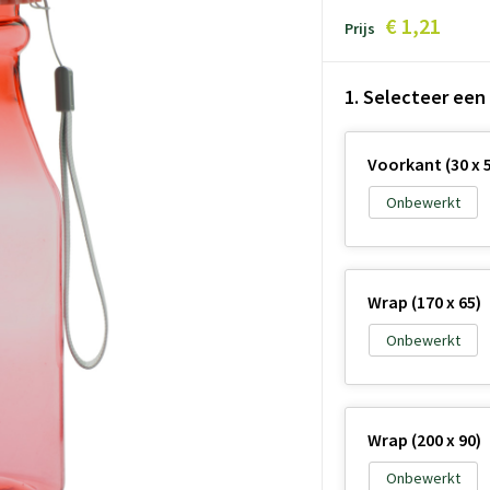
€ 1,21
Prijs
1. Selecteer een
Voorkant (30 x 
Onbewerkt
Wrap (170 x 65)
Onbewerkt
Wrap (200 x 90)
Onbewerkt