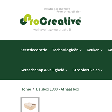
Kerstdecoratie
Technologieën
Keuken
Ka
Gereedschap & veiligheid
Strooiartikelen
Home
Delibox 1300 - Afhaal box