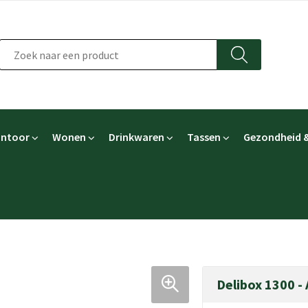
ntoor
Wonen
Drinkwaren
Tassen
Gezondheid &
Delibox 1300 - 