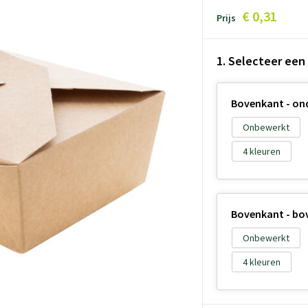
€ 0,31
Prijs
1. Selecteer een
Bovenkant - onde
Onbewerkt
4
Bovenkant - bove
Onbewerkt
4