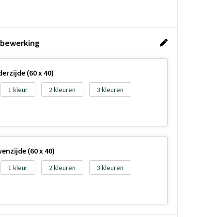
 bewerking
rzijde (60 x 40)
1
2
3
nzijde (60 x 40)
1
2
3