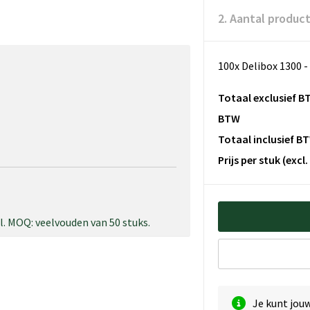
2. Aantal produc
100x Delibox 1300 -
Totaal exclusief B
BTW
Totaal inclusief B
Prijs per stuk
(excl
. MOQ: veelvouden van 50 stuks.
Je kunt jou