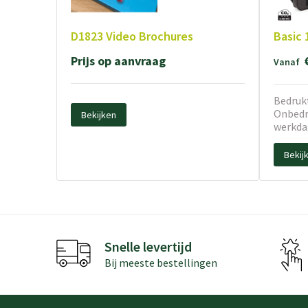
D1823 Video Brochures
Basic 
Prijs op aanvraag
Vanaf
Bedrukt
Onbedru
Bekijken
werkda
Bekij
Snelle levertijd
Bij meeste bestellingen