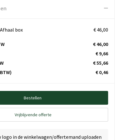
ten
 Afhaal box
€ 46,00
TW
€ 46,00
€ 9,66
TW
€ 55,66
. BTW)
€ 0,46
Bestellen
Vrijblijvende offerte
w logo in de winkelwagen/offertemand uploaden