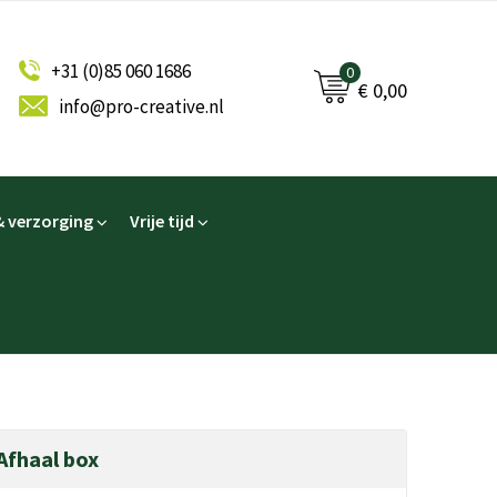
+31 (0)85 060 1686
0
€ 0,00
info@pro-creative.nl
 verzorging
Vrije tijd
Afhaal box