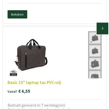
Bekijken
Basic 15” laptop tas PVC-vrij
€ 6,55
Vanaf
Bedrukt geleverd in: 7 werkdag(en)