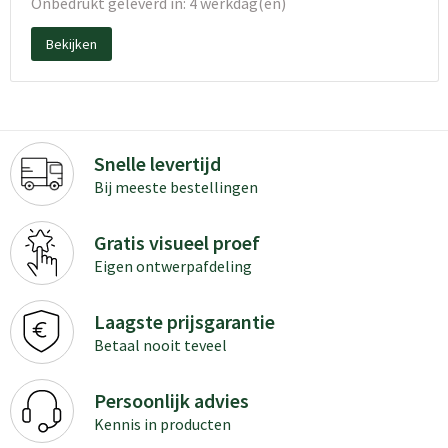
Onbedrukt geleverd in: 4 werkdag(en)
Bekijken
Snelle levertijd
Bij meeste bestellingen
Gratis visueel proef
Eigen ontwerpafdeling
Laagste prijsgarantie
Betaal nooit teveel
Persoonlijk advies
Kennis in producten