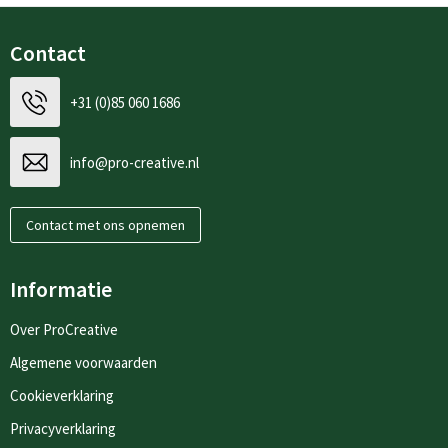
Contact
+31 (0)85 060 1686
info@pro-creative.nl
Contact met ons opnemen
Informatie
Over ProCreative
Algemene voorwaarden
Cookieverklaring
Privacyverklaring