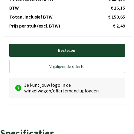
BTW
€ 26,15
Totaal inclusief BTW
€ 150,65
Prijs per stuk
(excl. BTW)
€ 2,49
Bestellen
Vrijblijvende offerte
Je kunt jouw logo in de
winkelwagen/offertemand uploaden
Specificaties