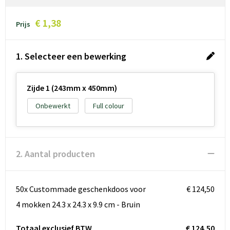
€ 1,38
Prijs
1. Selecteer een bewerking
Zijde 1 (243mm x 450mm)
Onbewerkt
Full colour
2. Aantal producten
50x Custommade geschenkdoos voor
€ 124,50
4 mokken 24.3 x 24.3 x 9.9 cm - Bruin
Totaal exclusief BTW
€ 124,50