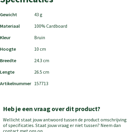
Gewicht
43 g
Materiaal
100% Cardboard
Kleur
Bruin
Hoogte
10 cm
Breedte
24.3 cm
Lengte
26.5 cm
Artikelnummer
157713
Heb je een vraag over dit product?
Wellicht staat jouw antwoord tussen de product omschrijving
of specificaties. Staat jouw vraag er niet tussen? Neem dan
contact met ons op