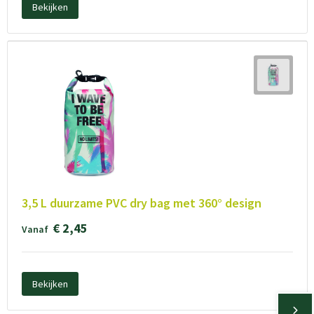
Bekijken
3,5 L duurzame PVC dry bag met 360° design
€ 2,45
Vanaf
Bekijken