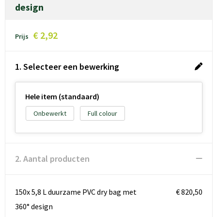
design
€ 2,92
Prijs
1. Selecteer een bewerking
Hele item (standaard)
Onbewerkt
Full colour
2. Aantal producten
150x 5,8 L duurzame PVC dry bag met
€ 820,50
360° design