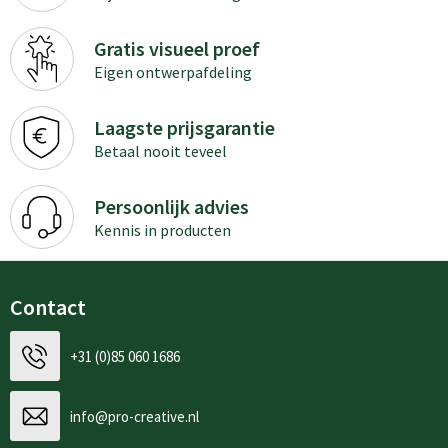
Gratis visueel proef
Eigen ontwerpafdeling
Laagste prijsgarantie
Betaal nooit teveel
Persoonlijk advies
Kennis in producten
Contact
+31 (0)85 060 1686
info@pro-creative.nl