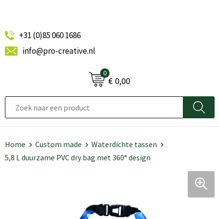
+31 (0)85 060 1686
info@pro-creative.nl
0
€ 0,00
Home
Custom made
Waterdichte tassen
5,8 L duurzame PVC dry bag met 360° design