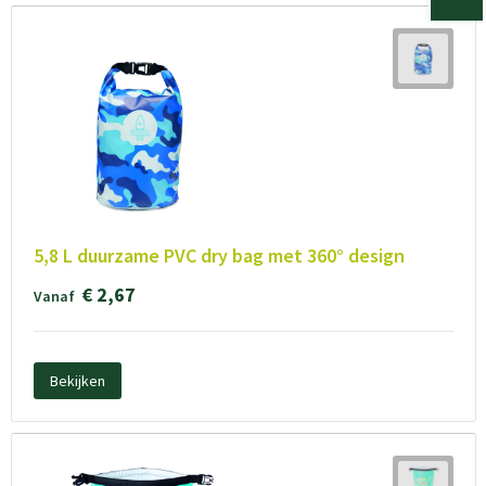
5,8 L duurzame PVC dry bag met 360° design
€ 2,67
Vanaf
Bekijken