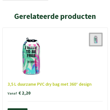
Gerelateerde producten
3,5 L duurzame PVC dry bag met 360° design
€ 2,20
Vanaf