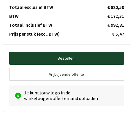
Totaal exclusief BTW
€ 820,50
BTW
€ 172,31
Totaal inclusief BTW
€ 992,81
Prijs per stuk
(excl. BTW)
€ 5,47
Bestellen
Vrijblijvende offerte
Je kunt jouw logo in de
winkelwagen/offertemand uploaden