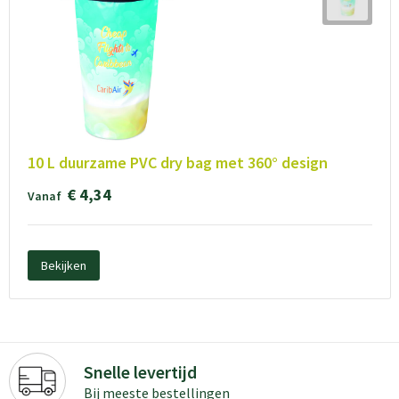
10 L duurzame PVC dry bag met 360° design
€ 4,34
Vanaf
Bekijken
Snelle levertijd
Bij meeste bestellingen