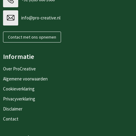
info@pro-creative.nl
Contact met ons opnemen
Informatie
Over ProCreative
Algemene voorwaarden
Cookieverklaring
Privacyverklaring
Disclaimer
Contact