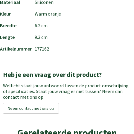
Materiaal
Siliconen
Kleur
Warm oranje
Breedte
6.2 cm
Lengte
9.3 cm
Artikelnummer
177162
Heb je een vraag over dit product?
Wellicht staat jouw antwoord tussen de product omschrijving
of specificaties. Staat jouw vraag er niet tussen? Neem dan
contact met ons op
Neem contact met ons op
Gerelateerde producten