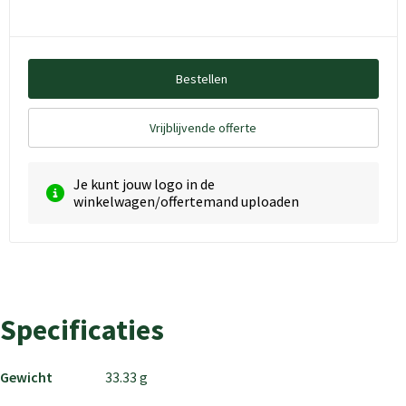
Bestellen
Vrijblijvende offerte
Je kunt jouw logo in de
winkelwagen/offertemand uploaden
Specificaties
Gewicht
33.33 g