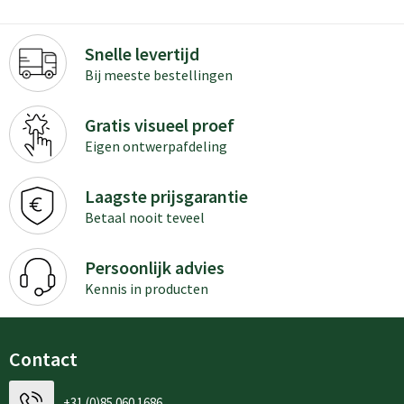
Snelle levertijd
Bij meeste bestellingen
Gratis visueel proef
Eigen ontwerpafdeling
Laagste prijsgarantie
Betaal nooit teveel
Persoonlijk advies
Kennis in producten
Contact
+31 (0)85 060 1686