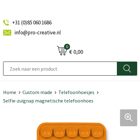
+31 (0)85 060 1686
info@pro-creative.nl
0
€ 0,00
Home
Custom made
Telefoonhoesjes
Selfie‑zuignap magnetische telefoonhoes