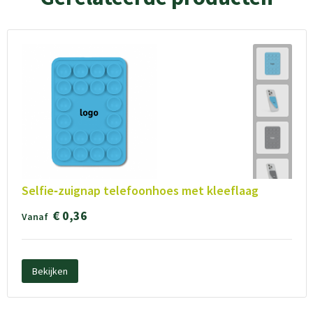
Selfie‑zuignap telefoonhoes met kleeflaag
€ 0,36
Vanaf
Bekijken