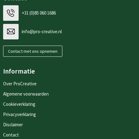
+31 (0)85 060 1686
info@pro-creative.nl
Contact met ons opnemen
Informatie
Over ProCreative
Algemene voorwaarden
Cookieverklaring
Privacyverklaring
Disclaimer
Contact