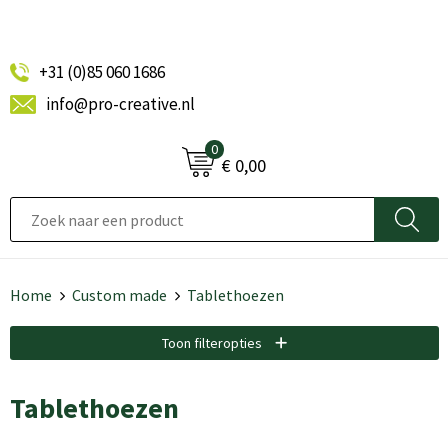
+31 (0)85 060 1686
info@pro-creative.nl
0
€ 0,00
Home
Custom made
Tablethoezen
Toon filteropties
Tablethoezen