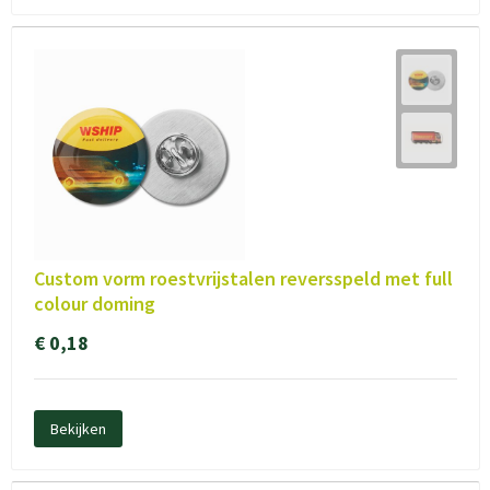
Custom vorm roestvrijstalen reversspeld met full
colour doming
€ 0,18
Bekijken