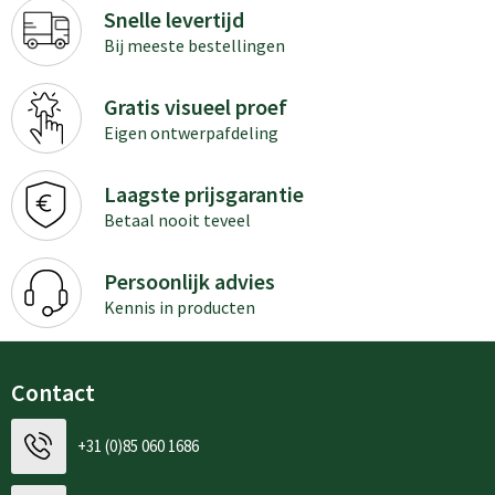
Snelle levertijd
Bij meeste bestellingen
Gratis visueel proef
Eigen ontwerpafdeling
Laagste prijsgarantie
Betaal nooit teveel
Persoonlijk advies
Kennis in producten
Contact
+31 (0)85 060 1686