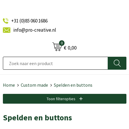
+31 (0)85 060 1686
info@pro-creative.nl
0
€ 0,00
Home
Custom made
Spelden en buttons
Toon filteropties
Spelden en buttons