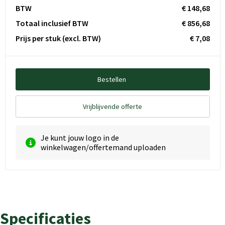
BTW
€ 148,68
Totaal inclusief BTW
€ 856,68
Prijs per stuk
(excl. BTW)
€ 7,08
Bestellen
Vrijblijvende offerte
Je kunt jouw logo in de
winkelwagen/offertemand uploaden
Specificaties