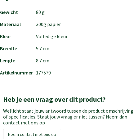
Gewicht
80 g
Materiaal
300g papier
Kleur
Volledige kleur
Breedte
5.7 cm
Lengte
8.7 cm
Artikelnummer
177570
Heb je een vraag over dit product?
Wellicht staat jouw antwoord tussen de product omschrijving
of specificaties. Staat jouw vraag er niet tussen? Neem dan
contact met ons op
Neem contact met ons op