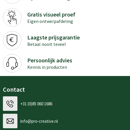
Gratis visueel proef
Eigen ontwerpafdeling
Laagste prijsgarantie
Betaal nooit teveel
Persoonlijk advies
Kennis in producten
Contact
+31 (0)85 060 1686
info@pro-creative.nl