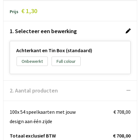
€ 1,30
Prijs
1. Selecteer een bewerking
Achterkant en Tin Box (standaard)
Onbewerkt
Full colour
2. Aantal producten
100x 54 speelkaarten met jouw
€ 708,00
design aan één zijde
Totaal exclusief BTW
€ 708,00