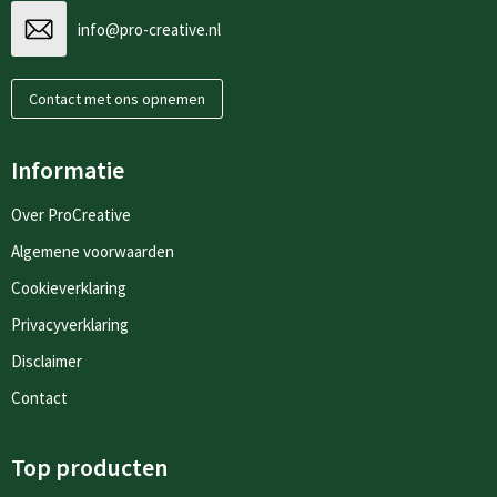
info@pro-creative.nl
Contact met ons opnemen
Informatie
Over ProCreative
Algemene voorwaarden
Cookieverklaring
Privacyverklaring
Disclaimer
Contact
Top producten