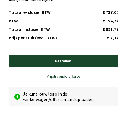
Totaal exclusief BTW
€ 737,00
BTW
€ 154,77
Totaal inclusief BTW
€ 891,77
Prijs per stuk
(excl. BTW)
€ 7,37
Bestellen
Vrijblijvende offerte
Je kunt jouw logo in de
winkelwagen/offertemand uploaden