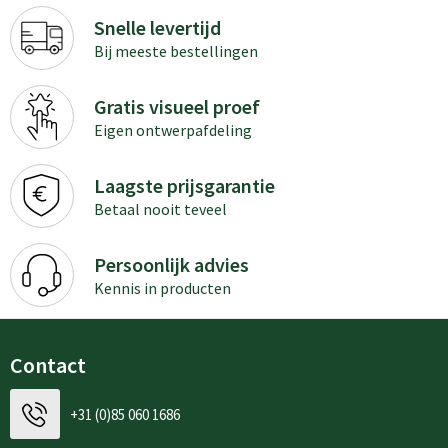
Snelle levertijd
Bij meeste bestellingen
Gratis visueel proef
Eigen ontwerpafdeling
Laagste prijsgarantie
Betaal nooit teveel
Persoonlijk advies
Kennis in producten
Contact
+31 (0)85 060 1686