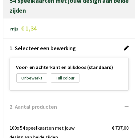
54 speelkaarten met jouw design aan beide
zijden
€ 1,34
Prijs
1. Selecteer een bewerking
Voor- en achterkant en blikdoos (standaard)
Onbewerkt
Full colour
2. Aantal producten
100x 54 speelkaarten met jouw
€ 737,00
design aan beide zijden