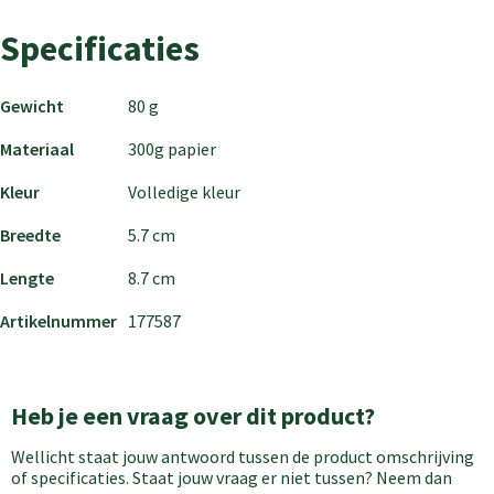
Specificaties
Gewicht
80 g
Materiaal
300g papier
Kleur
Volledige kleur
Breedte
5.7 cm
Lengte
8.7 cm
Artikelnummer
177587
Heb je een vraag over dit product?
Wellicht staat jouw antwoord tussen de product omschrijving
of specificaties. Staat jouw vraag er niet tussen? Neem dan