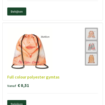
Bekijken
Full colour polyester gymtas
€ 0,51
Vanaf
Bekijken