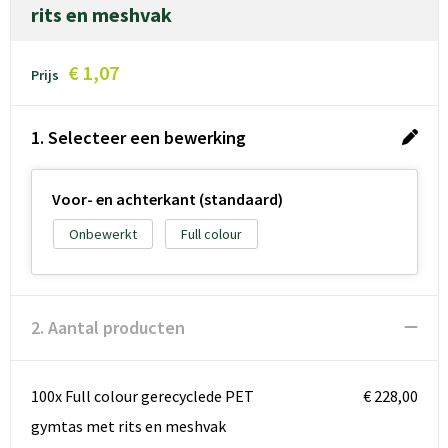
rits en meshvak
€ 1,07
Prijs
1. Selecteer een bewerking
Voor- en achterkant (standaard)
Onbewerkt
Full colour
2. Aantal producten
100x Full colour gerecyclede PET
€ 228,00
gymtas met rits en meshvak