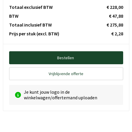
Totaal exclusief BTW
€ 228,00
BTW
€ 47,88
Totaal inclusief BTW
€ 275,88
Prijs per stuk
(excl. BTW)
€ 2,28
Bestellen
Vrijblijvende offerte
Je kunt jouw logo in de
winkelwagen/offertemand uploaden