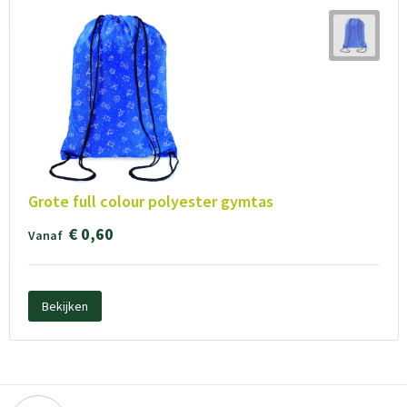
Grote full colour polyester gymtas
€ 0,60
Vanaf
Bekijken