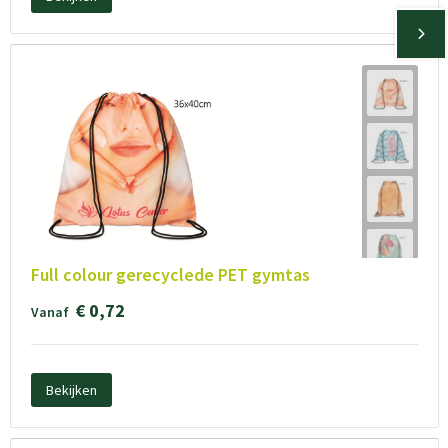
Full colour gerecyclede PET gymtas
€ 0,72
Vanaf
Bekijken