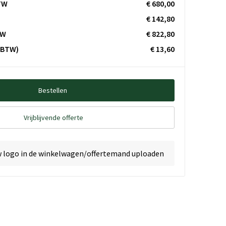
TW
€ 680,00
€ 142,80
TW
€ 822,80
. BTW)
€ 13,60
Bestellen
Vrijblijvende offerte
w logo in de winkelwagen/offertemand uploaden