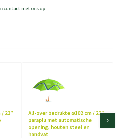
dan contact met ons op
 / 23″
All-over bedrukte ⌀102 cm / 23″
e
paraplu met automatische
opening, houten steel en
handvat