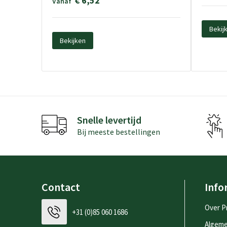
€ 6,52
Vanaf
Bekij
Bekijken
Snelle levertijd
Bij meeste bestellingen
Contact
Info
Over P
+31 (0)85 060 1686
Algem