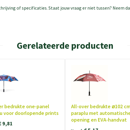
rijving of specificaties. Staat jouw vraag er niet tussen? Neem 
Gerelateerde producten
er bedrukte one-panel
All-over bedrukte ⌀102 cm
u voor doorlopende prints
paraplu met automatisch
opening en EVA-handvat
€ 9,81