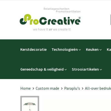
Kerstdecoratie
Technologieën
Keuken
Ka
Gereedschap & veiligheid
Strooiartikelen
Home
Custom made
Paraplu's
All-over bedru