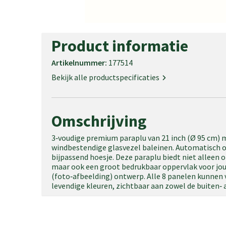
Product informatie
Artikelnummer:
177514
Bekijk alle productspecificaties
Omschrijving
3‑voudige premium paraplu van 21 inch (Ø 95 cm) m
windbestendige glasvezel baleinen. Automatisch op
bijpassend hoesje. Deze paraplu biedt niet alleen
maar ook een groot bedrukbaar oppervlak voor jou
(foto‑afbeelding) ontwerp. Alle 8 panelen kunnen
levendige kleuren, zichtbaar aan zowel de buiten‑ 