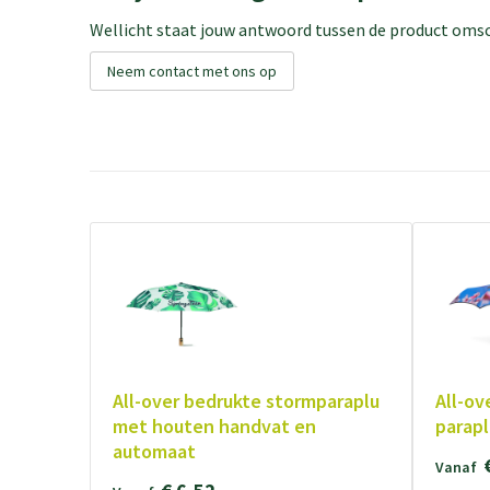
Wellicht staat jouw antwoord tussen de product omsch
Neem contact met ons op
All-over bedrukte stormparaplu
All-ov
met houten handvat en
parapl
automaat
Vanaf