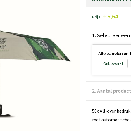
€ 6,64
Prijs
1. Selecteer een
Alle panelen en 
Onbewerkt
2. Aantal produc
50x All-over bedru
met automatische o