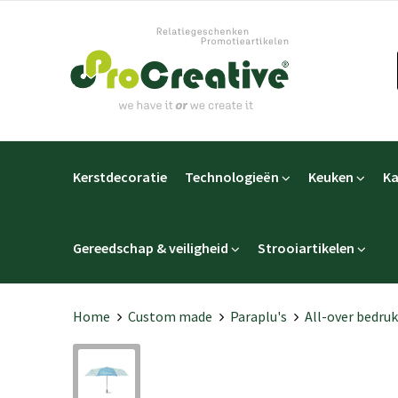
Kerstdecoratie
Technologieën
Keuken
Ka
Gereedschap & veiligheid
Strooiartikelen
Home
Custom made
Paraplu's
All-over bedru