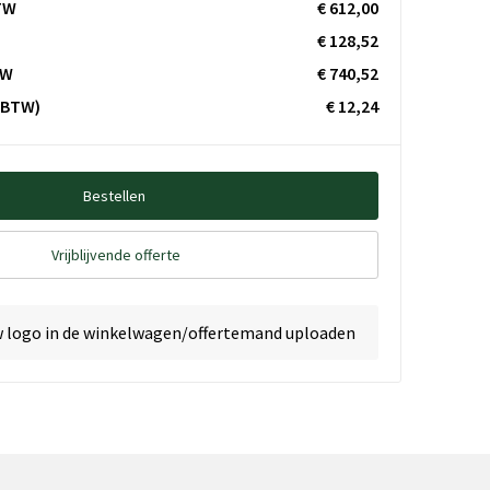
TW
€ 612,00
€ 128,52
TW
€ 740,52
. BTW)
€ 12,24
Bestellen
Vrijblijvende offerte
w logo in de winkelwagen/offertemand uploaden