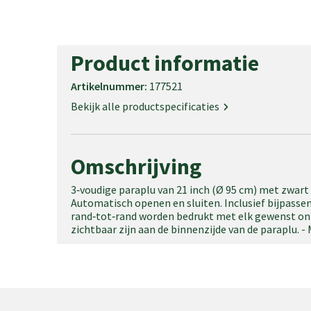
Product informatie
Artikelnummer:
177521
Bekijk alle productspecificaties
Omschrijving
3‑voudige paraplu van 21 inch (Ø 95 cm) met zwart 
Automatisch openen en sluiten. Inclusief bijpasse
rand‑tot‑rand worden bedrukt met elk gewenst ont
zichtbaar zijn aan de binnenzijde van de paraplu. 