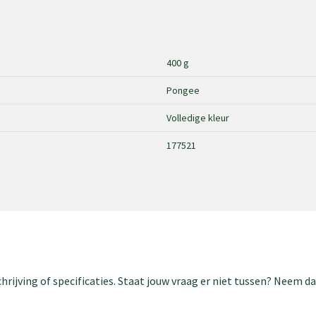
400 g
Pongee
Volledige kleur
177521
rijving of specificaties. Staat jouw vraag er niet tussen? Neem 