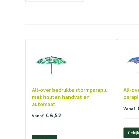
All-over bedrukte stormparaplu
All-ov
met houten handvat en
parapl
automaat
Vanaf
€ 6,52
Vanaf
Bekij