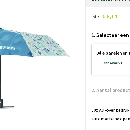
€ 6,14
Prijs
1. Selecteer een
Alle panelen en 
Onbewerkt
2. Aantal produc
50x All-over bedru
automatische open-