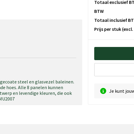
Totaal exclusief B
BTW
Totaal inclusief B
Prijs per stuk
(excl
gecoate steel en glasvezel baleinen.
nde hoes. Alle 8 panelen kunnen
Je kunt jou
werp en levendige kleuren, die ook
- MU2007