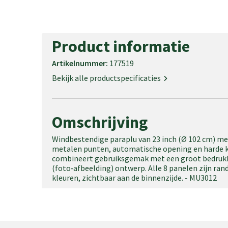
Product informatie
Artikelnummer:
177519
Bekijk alle productspecificaties
Omschrijving
Windbestendige paraplu van 23 inch (Ø 102 cm) met
metalen punten, automatische opening en harde k
combineert gebruiksgemak met een groot bedrukba
(foto‑afbeelding) ontwerp. Alle 8 panelen zijn ra
kleuren, zichtbaar aan de binnenzijde. - MU3012