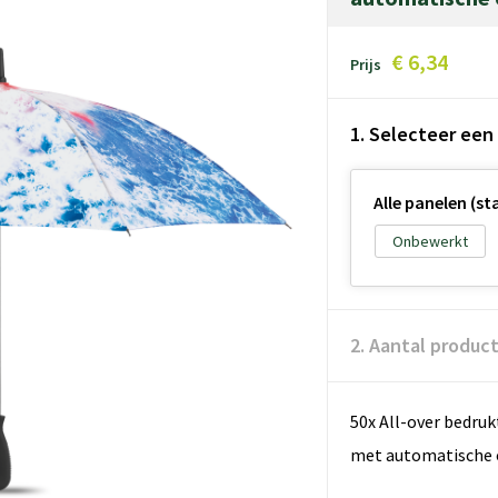
€ 6,34
Prijs
1. Selecteer een
Alle panelen (s
Onbewerkt
2. Aantal produc
50x All-over bedru
met automatische 