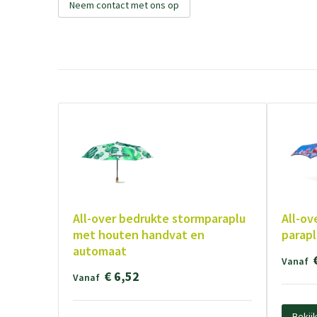
Neem contact met ons op
All-over bedrukte stormparaplu
All-ov
met houten handvat en
parapl
automaat
Vanaf
€ 6,52
Vanaf
Bekij