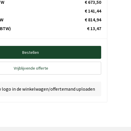
TW
€ 673,50
€ 141,44
TW
€ 814,94
. BTW)
€ 13,47
Bestellen
Vrijblijvende offerte
w logo in de winkelwagen/offertemand uploaden