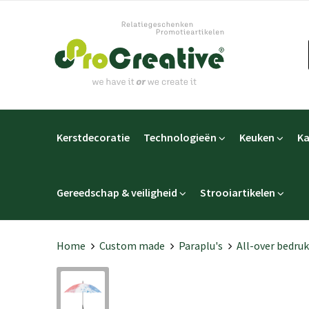
Kerstdecoratie
Technologieën
Keuken
Ka
Gereedschap & veiligheid
Strooiartikelen
Home
Custom made
Paraplu's
All-over bedru