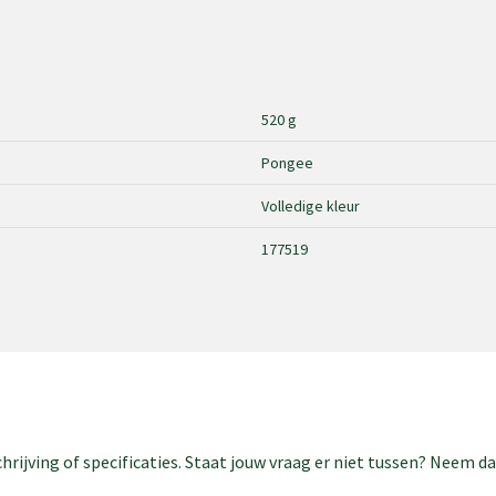
520 g
Pongee
Volledige kleur
177519
rijving of specificaties. Staat jouw vraag er niet tussen? Neem 