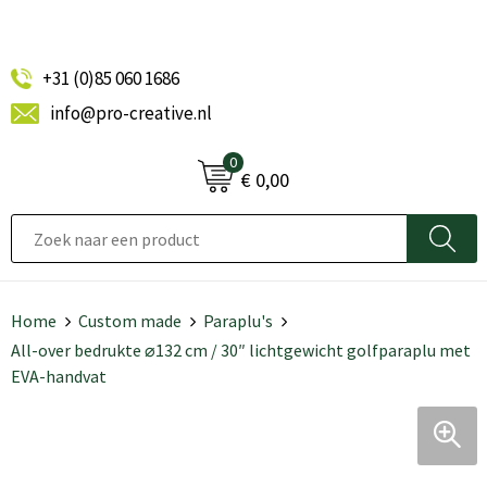
+31 (0)85 060 1686
info@pro-creative.nl
0
€ 0,00
Home
Custom made
Paraplu's
All-over bedrukte ⌀132 cm / 30″ lichtgewicht golfparaplu met
EVA-handvat