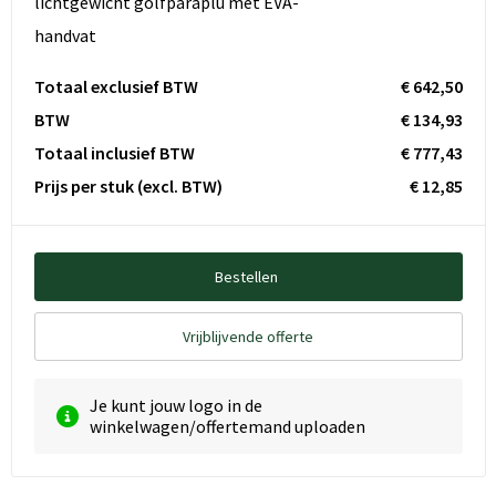
lichtgewicht golfparaplu met EVA-
handvat
Totaal exclusief BTW
€ 642,50
BTW
€ 134,93
Totaal inclusief BTW
€ 777,43
Prijs per stuk
(excl. BTW)
€ 12,85
Bestellen
Vrijblijvende offerte
Je kunt jouw logo in de
winkelwagen/offertemand uploaden