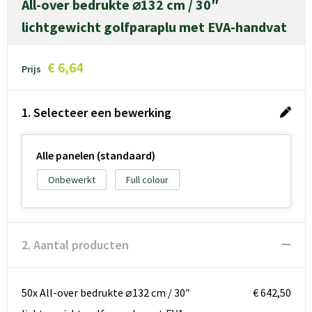
All-over bedrukte ⌀132 cm / 30″
lichtgewicht golfparaplu met EVA-handvat
€ 6,64
Prijs
1. Selecteer een bewerking
Alle panelen (standaard)
Onbewerkt
Full colour
2. Aantal producten
50x All-over bedrukte ⌀132 cm / 30″
€ 642,50