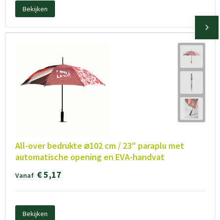
Bekijken
All-over bedrukte ⌀102 cm / 23″ paraplu met
automatische opening en EVA-handvat
€ 5,17
Vanaf
Bekijken