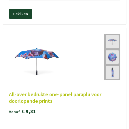
Bekijken
All-over bedrukte one-panel paraplu voor
doorlopende prints
€ 9,81
Vanaf