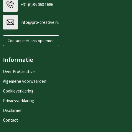
+31 (0)85 060 1686
info@pro-creative.nl
Contact met ons opnemen
Informatie
Over ProCreative
Algemene voorwaarden
Cookieverklaring
Privacyverklaring
Disclaimer
Contact