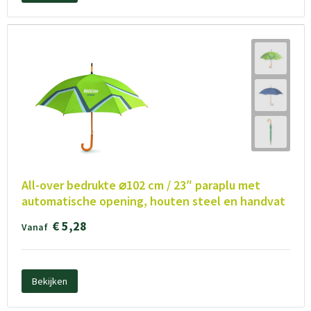
All-over bedrukte ⌀102 cm / 23″ paraplu met
automatische opening, houten steel en handvat
€ 5,28
Vanaf
Bekijken