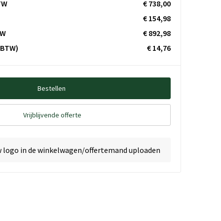
TW
€ 738,00
€ 154,98
TW
€ 892,98
. BTW)
€ 14,76
Bestellen
Vrijblijvende offerte
w logo in de winkelwagen/offertemand uploaden