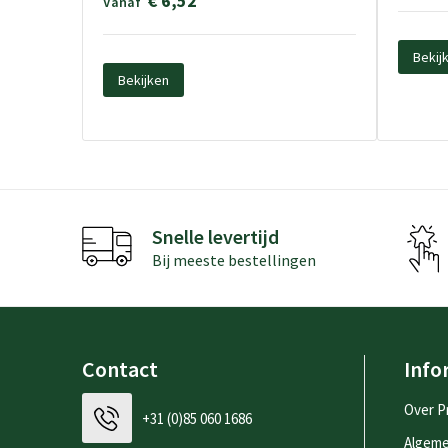
€ 6,52
Vanaf
Bekij
Bekijken
Snelle levertijd
Bij meeste bestellingen
Contact
Info
Over P
+31 (0)85 060 1686
Algem