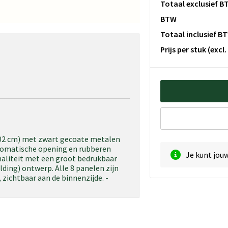
Totaal exclusief B
BTW
Totaal inclusief B
Prijs per stuk
(excl
02 cm) met zwart gecoate metalen
utomatische opening en rubberen
Je kunt jou
aliteit met een groot bedrukbaar
lding) ontwerp. Alle 8 panelen zijn
zichtbaar aan de binnenzijde. -