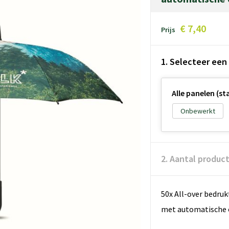
€ 7,40
Prijs
1. Selecteer een
Alle panelen (s
Onbewerkt
2. Aantal produc
50x All-over bedru
met automatische 