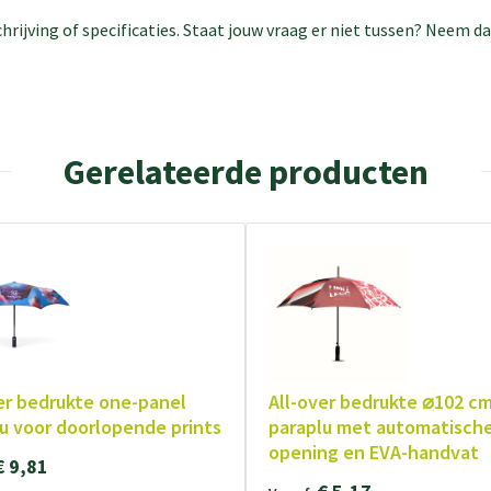
rijving of specificaties. Staat jouw vraag er niet tussen? Neem 
Gerelateerde producten
er bedrukte one-panel
All-over bedrukte ⌀102 cm
u voor doorlopende prints
paraplu met automatisch
opening en EVA-handvat
€ 9,81