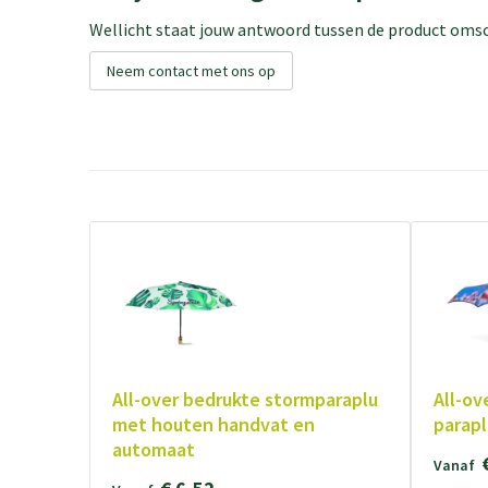
Wellicht staat jouw antwoord tussen de product omsch
Neem contact met ons op
All-over bedrukte stormparaplu
All-ov
met houten handvat en
parapl
automaat
Vanaf