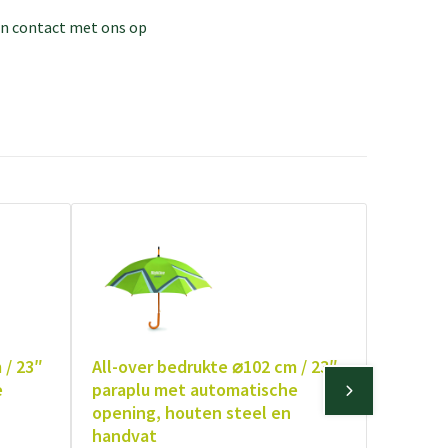
dan contact met ons op
 / 23″
All-over bedrukte ⌀102 cm / 23″
e
paraplu met automatische
opening, houten steel en
handvat