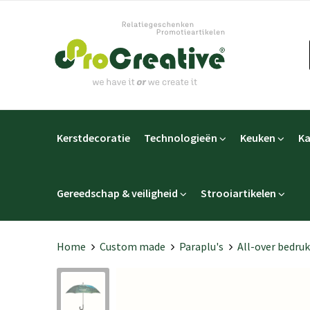
Kerstdecoratie
Technologieën
Keuken
Ka
Gereedschap & veiligheid
Strooiartikelen
Home
Custom made
Paraplu's
All-over bedru