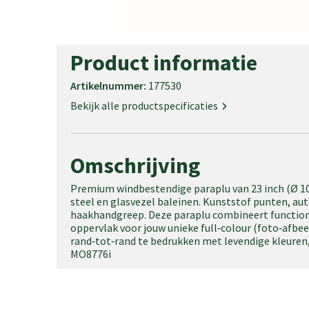
Product informatie
Artikelnummer:
177530
Bekijk alle productspecificaties
Omschrijving
Premium windbestendige paraplu van 23 inch (Ø 1
steel en glasvezel baleinen. Kunststof punten, a
haakhandgreep. Deze paraplu combineert function
oppervlak voor jouw unieke full‑colour (foto‑afbee
rand‑tot‑rand te bedrukken met levendige kleuren, 
MO8776i