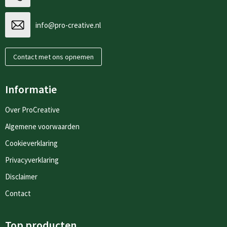
info@pro-creative.nl
Contact met ons opnemen
Informatie
Over ProCreative
Algemene voorwaarden
Cookieverklaring
Privacyverklaring
Disclaimer
Contact
Top producten