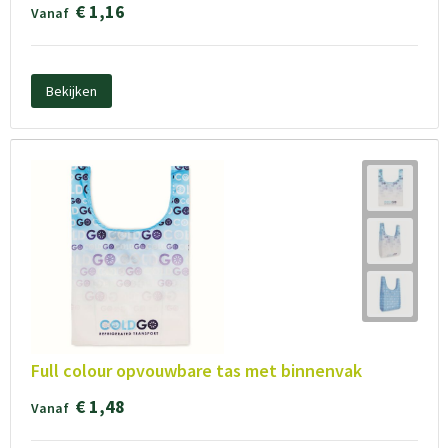
€ 1,16
Vanaf
Bekijken
Full colour opvouwbare tas met binnenvak
€ 1,48
Vanaf