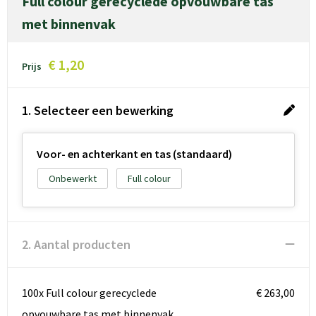
Full colour gerecyclede opvouwbare tas
met binnenvak
€ 1,20
Prijs
1. Selecteer een bewerking
Voor- en achterkant en tas (standaard)
Onbewerkt
Full colour
2. Aantal producten
100x Full colour gerecyclede
€ 263,00
opvouwbare tas met binnenvak