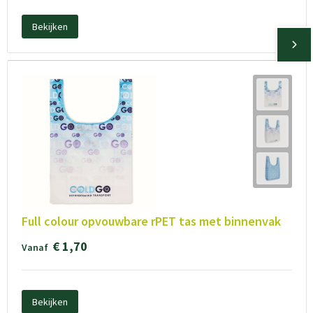
Bekijken
Full colour opvouwbare rPET tas met binnenvak
€ 1,70
Vanaf
Bekijken