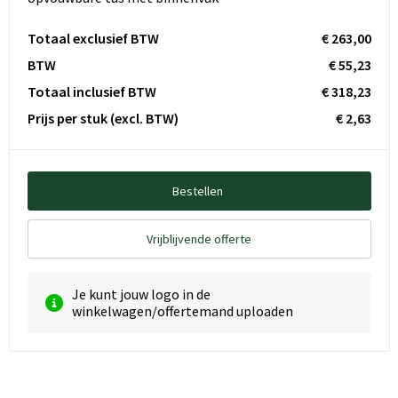
Totaal exclusief BTW
€ 263,00
BTW
€ 55,23
Totaal inclusief BTW
€ 318,23
Prijs per stuk
(excl. BTW)
€ 2,63
Bestellen
Vrijblijvende offerte
Je kunt jouw logo in de
winkelwagen/offertemand uploaden