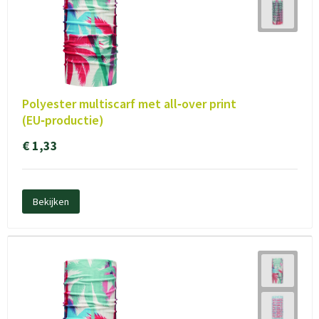
Polyester multiscarf met all‑over print
(EU‑productie)
€ 1,33
Bekijken