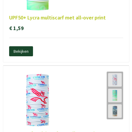
UPF50+ Lycra multiscarf met all‑over print
€ 1,59
Bekijken