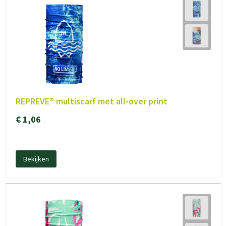
REPREVE® multiscarf met all‑over print
€ 1,06
Bekijken