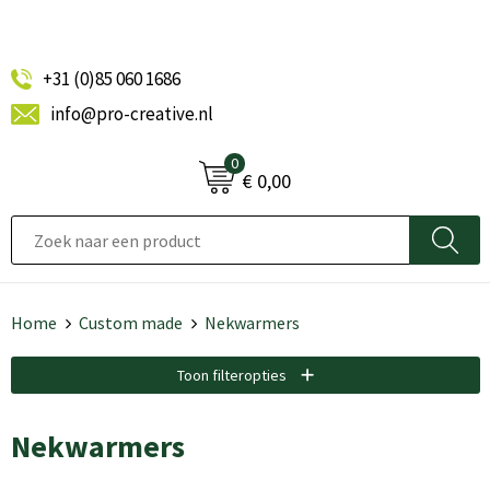
+31 (0)85 060 1686
info@pro-creative.nl
0
€ 0,00
Home
Custom made
Nekwarmers
Toon filteropties
Nekwarmers