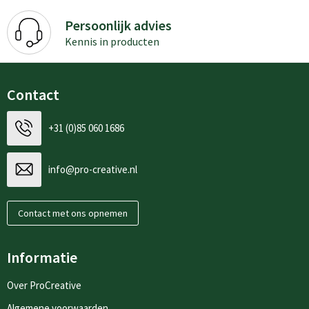
Persoonlijk advies
Kennis in producten
Contact
+31 (0)85 060 1686
info@pro-creative.nl
Contact met ons opnemen
Informatie
Over ProCreative
Algemene voorwaarden