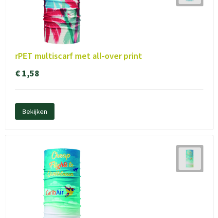
rPET multiscarf met all‑over print
€ 1,58
Bekijken