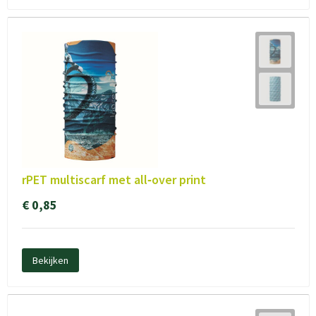
rPET multiscarf met all‑over print
€ 0,85
Bekijken