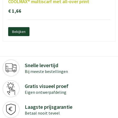
COOLMAX® multiscarf met all‑over print
€ 1,66
Bekijken
Snelle levertijd
Bij meeste bestellingen
Gratis visueel proef
Eigen ontwerpafdeling
Laagste prijsgarantie
Betaal nooit teveel