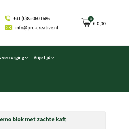
+31 (0)85 060 1686
0
€ 0,00
info@pro-creative.nl
 verzorging
Vrije tijd
emo blok met zachte kaft