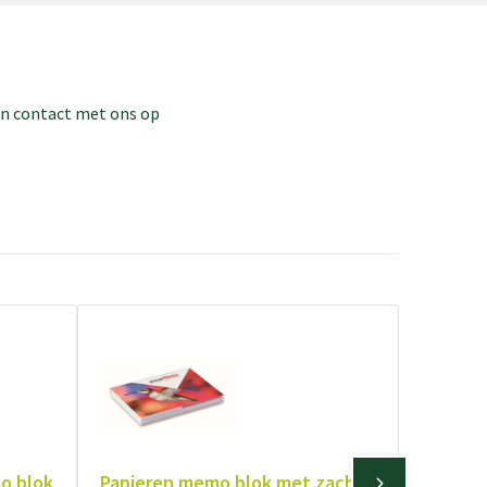
dan contact met ons op
o blok
Papieren memo blok met zachte