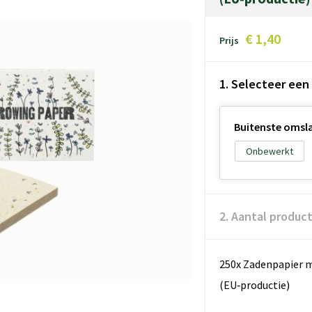
€ 1,40
Prijs
1. Selecteer een
Buitenste omsla
Onbewerkt
2. Aantal produc
250x Zadenpapier 
(EU‑productie)