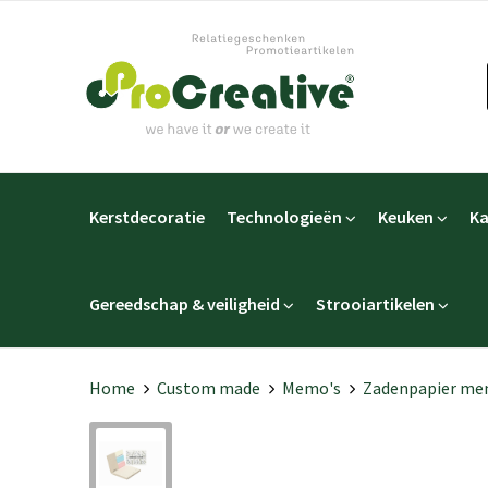
Kerstdecoratie
Technologieën
Keuken
Ka
Gereedschap & veiligheid
Strooiartikelen
Home
Custom made
Memo's
Zadenpapier mem