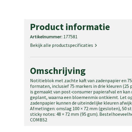
Product informatie
Artikelnummer:
177581
Bekijk alle productspecificaties
Omschrijving
Notitieblok met zachte kaft van zadenpapier en 75
formaten, inclusief 75 markers in drie kleuren (25 
is gemaakt van post‑consumer papierafval en kan 
geplant, waarna een bloemenmix ontkiemt. Let op
zadenpapier kunnen de uiteindelijke kleuren afwij
Afmetingen: omslag 100 × 72 mm (gesloten), 50 sti
sticky notes: 48 × 72 mm (95 gsm). Bestelhoeveelhei
COMBS2