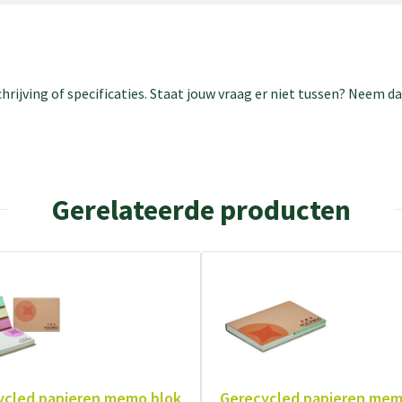
rijving of specificaties. Staat jouw vraag er niet tussen? Neem 
Gerelateerde producten
ycled papieren memo blok
Gerecycled papieren mem