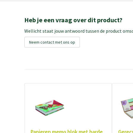
Heb je een vraag over dit product?
Wellicht staat jouw antwoord tussen de product omsch
Neem contact met ons op
Papieren memo blok met harde
Gerec