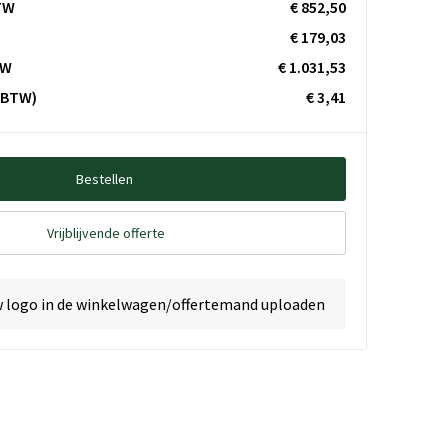
TW
€ 852,50
€ 179,03
TW
€ 1.031,53
. BTW)
€ 3,41
Bestellen
Vrijblijvende offerte
w logo in de winkelwagen/offertemand uploaden