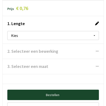
€ 0,76
Prijs
1. Lengte
2. Selecteer een bewerking
3. Selecteer een maat
Bestellen