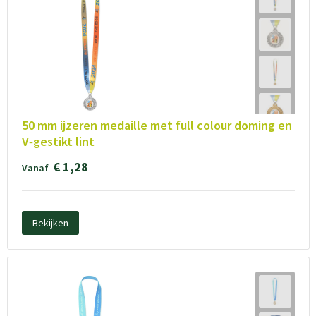
50 mm ijzeren medaille met full colour doming en
V‑gestikt lint
€ 1,28
Vanaf
Bekijken