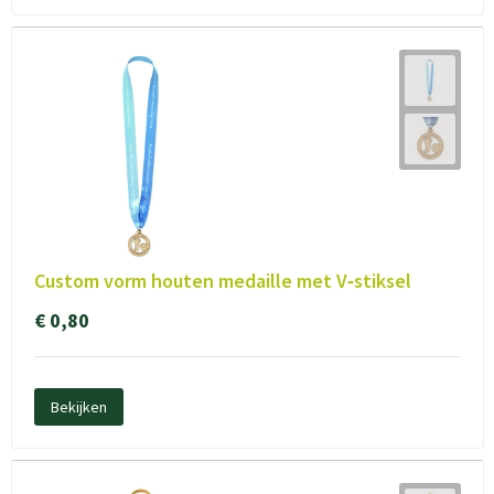
Custom vorm houten medaille met V‑stiksel
€ 0,80
Bekijken