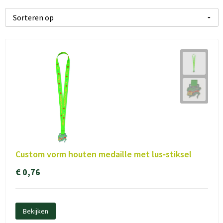
Custom vorm houten medaille met lus‑stiksel
€ 0,76
Bekijken