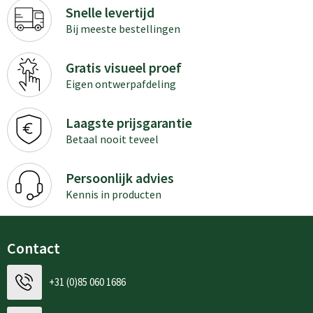
Snelle levertijd
Bij meeste bestellingen
Gratis visueel proef
Eigen ontwerpafdeling
Laagste prijsgarantie
Betaal nooit teveel
Persoonlijk advies
Kennis in producten
Contact
+31 (0)85 060 1686