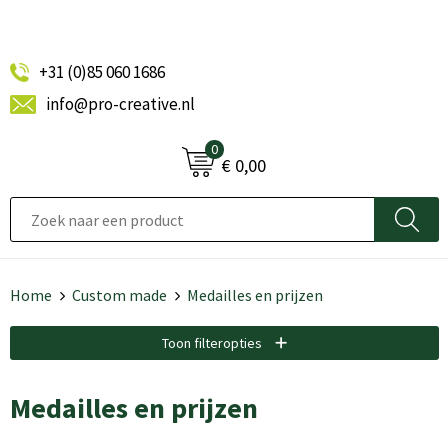
+31 (0)85 060 1686
info@pro-creative.nl
0
€ 0,00
Home
Custom made
Medailles en prijzen
Toon filteropties
Medailles en prijzen