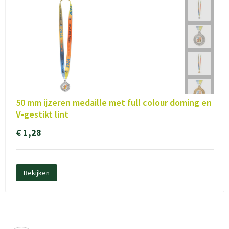
50 mm ijzeren medaille met full colour doming en
V‑gestikt lint
€ 1,28
Bekijken