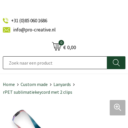
+31 (0)85 060 1686
info@pro-creative.nl
0
€ 0,00
Home
Custom made
Lanyards
rPET sublimatiekeycord met 2 clips