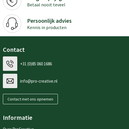
Betaal nooit teveel
Persoonlijk advies
Kennis in producten
Contact
+31 (0)85 060 1686
info@pro-creative.nl
Contact met ons opnemen
Informatie