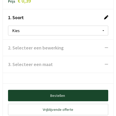
€ 0,39
Prijs
1. Soort
2. Selecteer een bewerking
3. Selecteer een maat
Bestellen
Vrijblijvende offerte