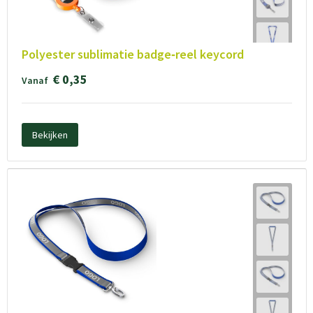
Polyester sublimatie badge‑reel keycord
€ 0,35
Vanaf
Bekijken