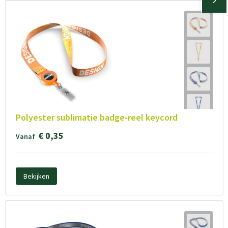
Polyester sublimatie badge‑reel keycord
€ 0,35
Vanaf
Bekijken