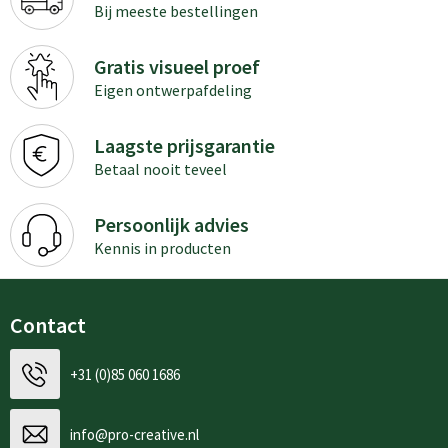
Bij meeste bestellingen
Gratis visueel proef
Eigen ontwerpafdeling
Laagste prijsgarantie
Betaal nooit teveel
Persoonlijk advies
Kennis in producten
Contact
+31 (0)85 060 1686
info@pro-creative.nl