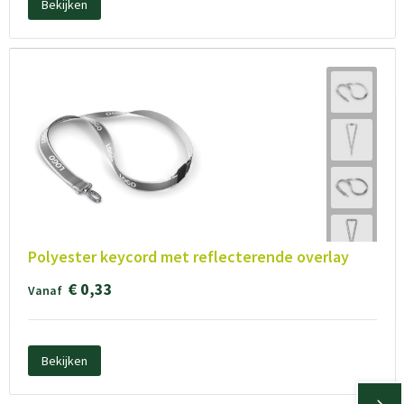
Bekijken
Polyester keycord met reflecterende overlay
€ 0,33
Vanaf
Bekijken