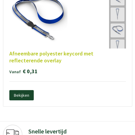
Afneembare polyester keycord met
reflecterende overlay
€ 0,31
Vanaf
Bekijken
Snelle levertijd