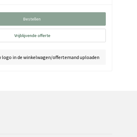
Bestellen
Vrijblijvende offerte
w logo in de winkelwagen/offertemand uploaden