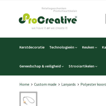
Kerstdecoratie
Technologieën
Keuken
Ka
Gereedschap & veiligheid
Strooiartikelen
Home
Custom made
Lanyards
Polyester koor