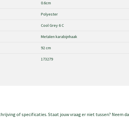
0.6cm
Polyester
Cool Grey 6 C
Metalen karabijnhaak
92 cm
173279
rijving of specificaties. Staat jouw vraag er niet tussen? Neem 