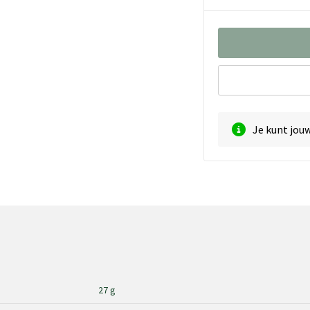
Je kunt jou
27 g