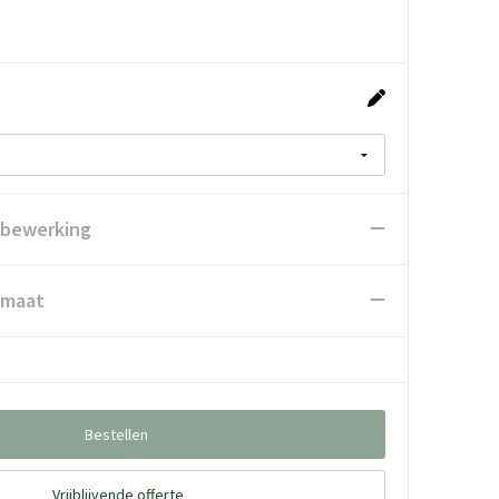
 bewerking
 maat
Bestellen
Vrijblijvende offerte