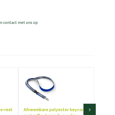
dan contact met ons op
e‑reel
Afneembare polyester keycord