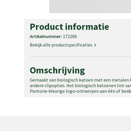
Product informatie
Artikelnummer:
172206
Bekijk alle productspecificaties
Omschrijving
Gemaakt van biologisch katoen met een metalen kar
andere clipopties. Het biologisch katoenen lint va
Pantone‑kleurige logo‑ontwerpen aan één of beide