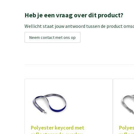
Heb je een vraag over dit product?
Wellicht staat jouw antwoord tussen de product omsch
Neem contact met ons op
Polyester keycord met
Polye