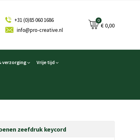
+31 (0)85 060 1686
0
€ 0,00
info@pro-creative.nl
 verzorging
Vrije tijd
toenen zeefdruk keycord