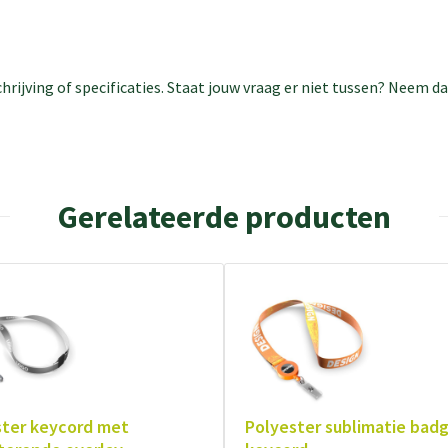
rijving of specificaties. Staat jouw vraag er niet tussen? Neem 
Gerelateerde producten
ster keycord met
Polyester sublimatie badg