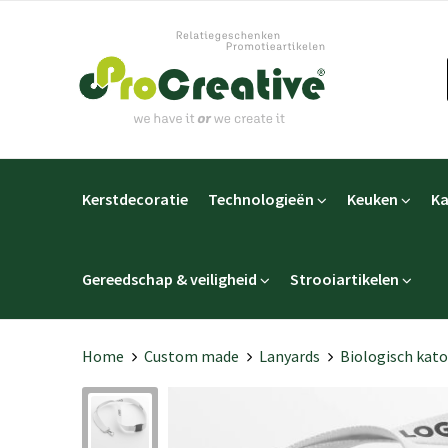
Kerstdecoratie
Technologieën
Keuken
Ka
Gereedschap & veiligheid
Strooiartikelen
Home
Custom made
Lanyards
Biologisch kat