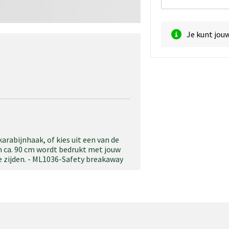
Je kunt jou
abijnhaak, of kies uit een van de
n ca. 90 cm wordt bedrukt met jouw
 zijden. - ML1036-Safety breakaway