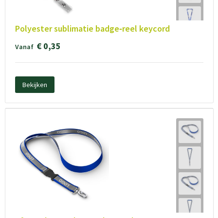
Polyester sublimatie badge‑reel keycord
€ 0,35
Vanaf
Bekijken