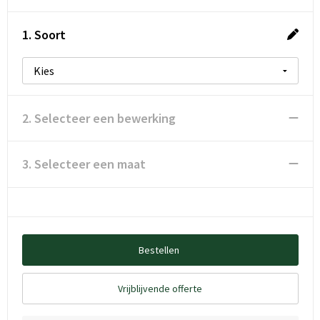
1. Soort
2. Selecteer een bewerking
3. Selecteer een maat
Bestellen
Vrijblijvende offerte