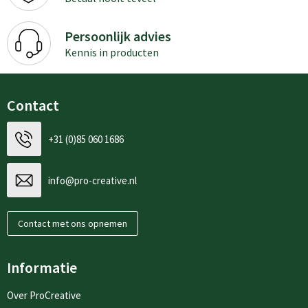
Persoonlijk advies
Kennis in producten
Contact
+31 (0)85 060 1686
info@pro-creative.nl
Contact met ons opnemen
Informatie
Over ProCreative