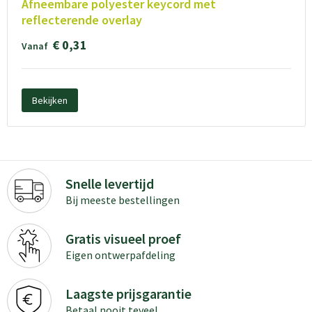
Afneembare polyester keycord met
reflecterende overlay
€ 0,31
Vanaf
Bekijken
Snelle levertijd
Bij meeste bestellingen
Gratis visueel proef
Eigen ontwerpafdeling
Laagste prijsgarantie
Betaal nooit teveel