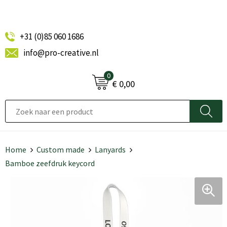
+31 (0)85 060 1686
info@pro-creative.nl
0
€ 0,00
Home
Custom made
Lanyards
Bamboe zeefdruk keycord