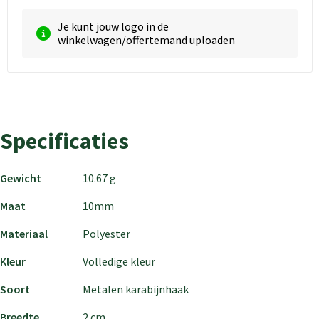
Je kunt jouw logo in de
winkelwagen/offertemand uploaden
Specificaties
Gewicht
10.67 g
Maat
10mm
Materiaal
Polyester
Kleur
Volledige kleur
Soort
Metalen karabijnhaak
Breedte
2 cm