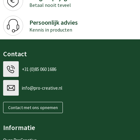
Betaal nooit teveel
Persoonlijk advies
Kennis in producten
Contact
+31 (0)85 060 1686
info@pro-creative.nl
Contact met ons opnemen
Informatie