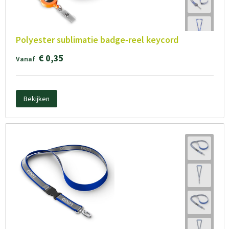
Polyester sublimatie badge‑reel keycord
€ 0,35
Vanaf
Bekijken