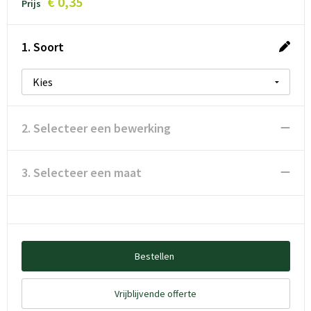
€ 0,35
Prijs
1. Soort
2. Selecteer een bewerking
3. Selecteer een maat
Bestellen
Vrijblijvende offerte