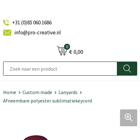
+31 (0)85 060 1686
info@pro-creative.nl
0
€ 0,00
Home
Custom made
Lanyards
Afneembare polyester sublimatiekeycord