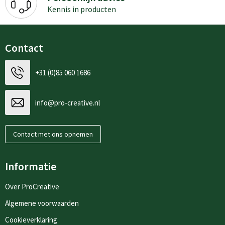
Kennis in producten
Contact
+31 (0)85 060 1686
info@pro-creative.nl
Contact met ons opnemen
Informatie
Over ProCreative
Algemene voorwaarden
Cookieverklaring