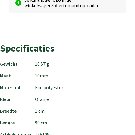
winkelwagen/offertemand uploaden
Specificaties
Gewicht
18.57 g
Maat
10mm
Materiaal
Fijn polyester
Kleur
Oranje
Breedte
1 cm
Lengte
90 cm
Artikelnummer
176105