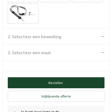
Zwart
2. Selecteer een bewerking
3. Selecteer een maat
Bestellen
Vrijblijvende offerte
Je kunt jouw logo in de