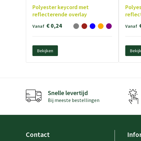
Polyester keycord met
Polye
reflecterende overlay
reflec
€ 0,24
Vanaf
Vanaf
Bekijken
Bekij
Snelle levertijd
Bij meeste bestellingen
Contact
Info