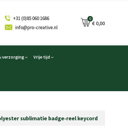
+31 (0)85 060 1686
0
€ 0,00
info@pro-creative.nl
 verzorging
Vrije tijd
yester sublimatie badge‑reel keycord