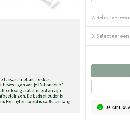
2. Selecteer een
3. Selecteer een
re lanyard met uittrekbare
t bevestigen van je ID‑houder of
ull‑colour gesublimeerd en zijn
afbeeldingen. De badgehouder is
m. Het nylon koord is ca. 90 cm lang. -
Je kunt jou