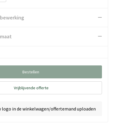
 bewerking
 maat
Bestellen
Vrijblijvende offerte
w logo in de winkelwagen/offertemand uploaden