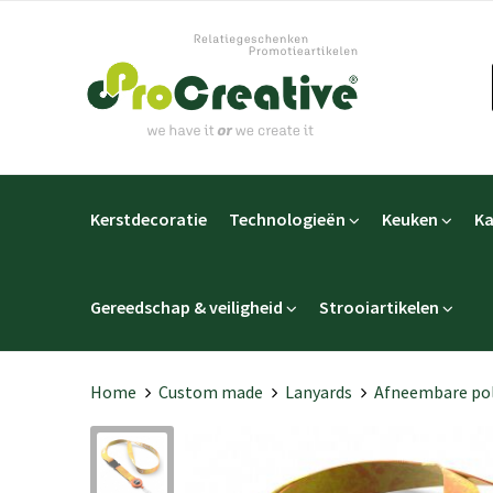
Kerstdecoratie
Technologieën
Keuken
Ka
Gereedschap & veiligheid
Strooiartikelen
Home
Custom made
Lanyards
Afneembare pol