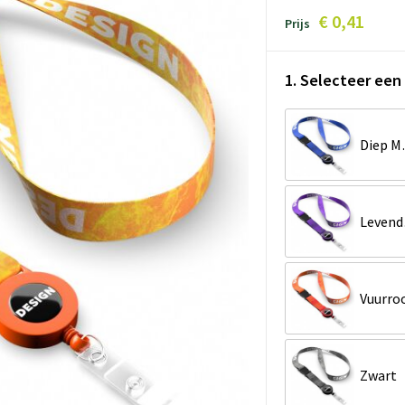
€ 0,41
Prijs
1. Selecteer een 
Diep
Le
Vuurro
Zwart