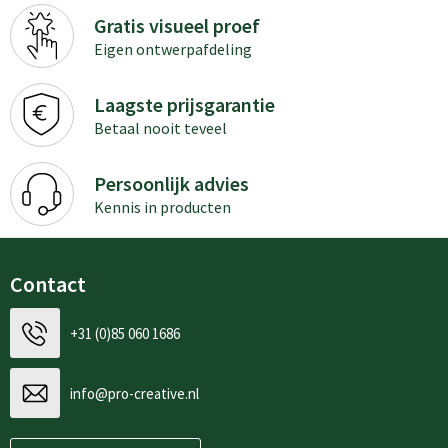
Gratis visueel proef
Eigen ontwerpafdeling
Laagste prijsgarantie
Betaal nooit teveel
Persoonlijk advies
Kennis in producten
Contact
+31 (0)85 060 1686
info@pro-creative.nl