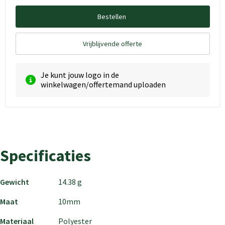
Bestellen
Vrijblijvende offerte
Je kunt jouw logo in de
winkelwagen/offertemand uploaden
Specificaties
Gewicht
14.38 g
Maat
10mm
Materiaal
Polyester