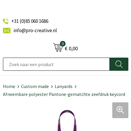
+31 (0)85 060 1686
info@pro-creative.nl
0
€ 0,00
Home
Custom made
Lanyards
Afneembare polyester Pantone-gematchte zeefdruk keycord