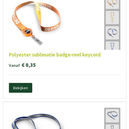
Polyester sublimatie badge‑reel keycord
€ 0,35
Vanaf
Bekijken