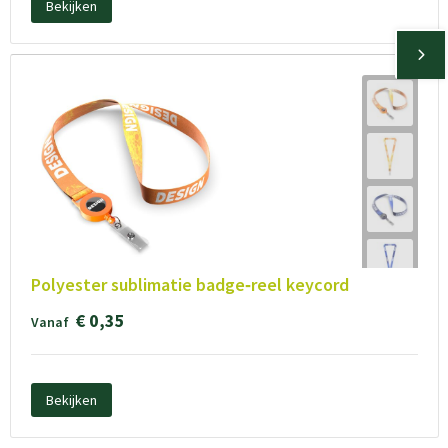
Bekijken
Polyester sublimatie badge‑reel keycord
€ 0,35
Vanaf
Bekijken