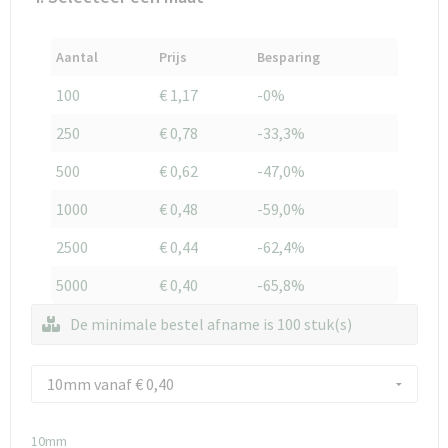
Aantal
Prijs
Besparing
100
€ 1,17
-0%
250
€ 0,78
-33,3%
500
€ 0,62
-47,0%
1000
€ 0,48
-59,0%
2500
€ 0,44
-62,4%
5000
€ 0,40
-65,8%
De minimale bestel afname is 100 stuk(s)
10mm