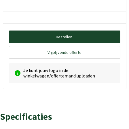
Bestellen
Vrijblijvende offerte
Je kunt jouw logo in de
winkelwagen/offertemand uploaden
Specificaties