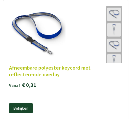
Afneembare polyester keycord met
reflecterende overlay
€ 0,31
Vanaf
Bekijken