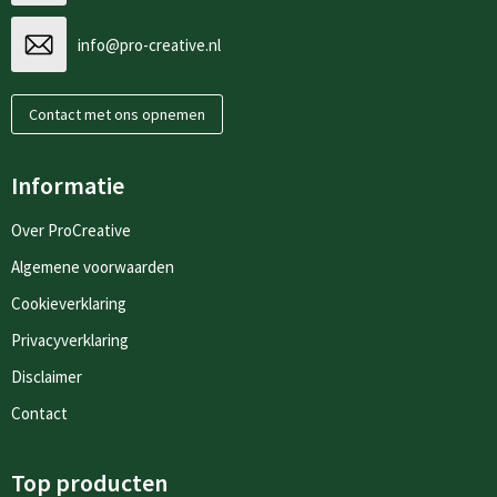
info@pro-creative.nl
Contact met ons opnemen
Informatie
Over ProCreative
Algemene voorwaarden
Cookieverklaring
Privacyverklaring
Disclaimer
Contact
Top producten