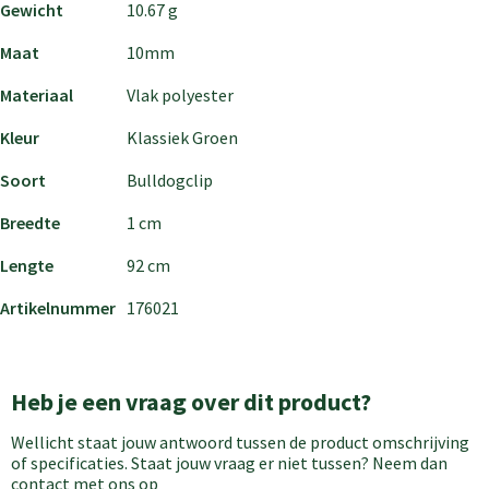
Gewicht
10.67 g
Maat
10mm
Materiaal
Vlak polyester
Kleur
Klassiek Groen
Soort
Bulldogclip
Breedte
1 cm
Lengte
92 cm
Artikelnummer
176021
Heb je een vraag over dit product?
Wellicht staat jouw antwoord tussen de product omschrijving
of specificaties. Staat jouw vraag er niet tussen? Neem dan
contact met ons op