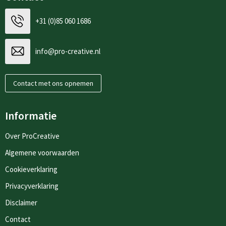
+31 (0)85 060 1686
info@pro-creative.nl
Contact met ons opnemen
Informatie
Over ProCreative
Algemene voorwaarden
Cookieverklaring
Privacyverklaring
Disclaimer
Contact