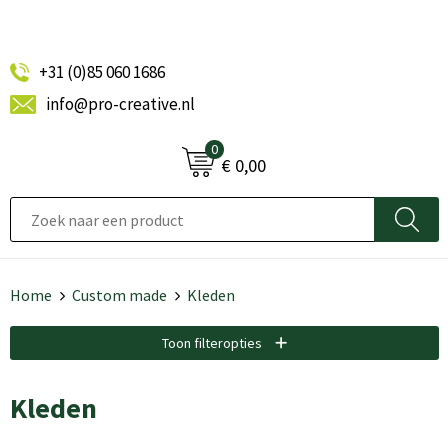
+31 (0)85 060 1686
info@pro-creative.nl
0
€ 0,00
Home
Custom made
Kleden
Toon filteropties
Kleden