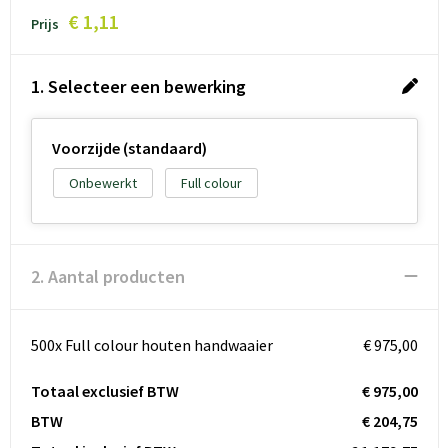
€ 1,11
Prijs
1. Selecteer een bewerking
Voorzijde (standaard)
Onbewerkt
Full colour
2. Aantal producten
500x Full colour houten handwaaier
€ 975,00
Totaal exclusief BTW
€ 975,00
BTW
€ 204,75