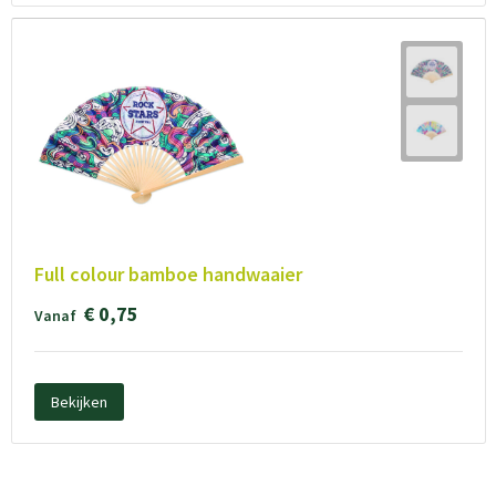
Full colour bamboe handwaaier
€ 0,75
Vanaf
Bekijken