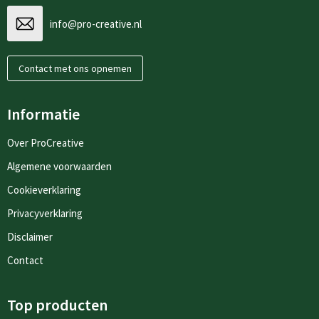
info@pro-creative.nl
Contact met ons opnemen
Informatie
Over ProCreative
Algemene voorwaarden
Cookieverklaring
Privacyverklaring
Disclaimer
Contact
Top producten