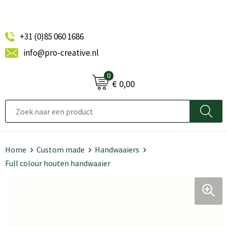
+31 (0)85 060 1686
info@pro-creative.nl
0
€ 0,00
Home
Custom made
Handwaaiers
Full colour houten handwaaier