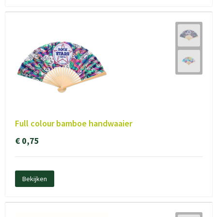
Full colour bamboe handwaaier
€ 0,75
Bekijken