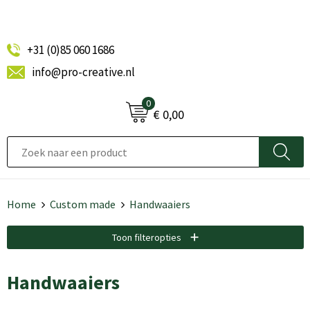
+31 (0)85 060 1686
info@pro-creative.nl
0
€ 0,00
Home
Custom made
Handwaaiers
Toon filteropties
Handwaaiers