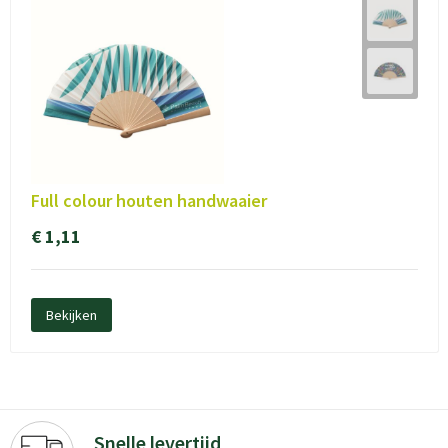
Full colour houten handwaaier
€ 1,11
Bekijken
Snelle levertijd