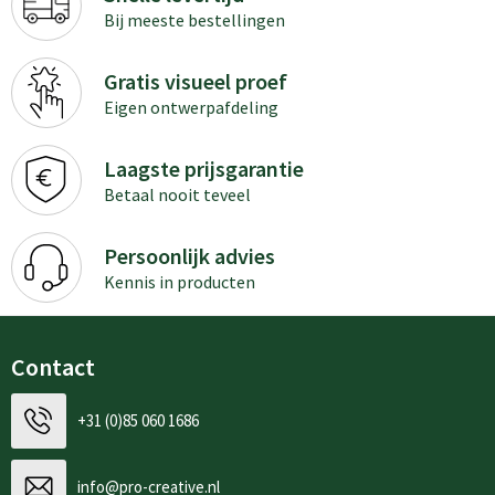
Bij meeste bestellingen
Gratis visueel proef
Eigen ontwerpafdeling
Laagste prijsgarantie
Betaal nooit teveel
Persoonlijk advies
Kennis in producten
Contact
+31 (0)85 060 1686
info@pro-creative.nl