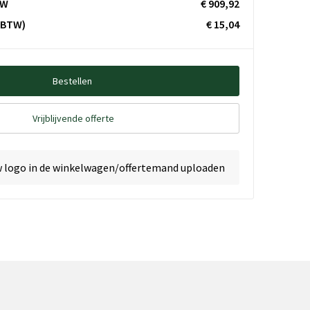
TW
€ 909,92
. BTW)
€ 15,04
Bestellen
Vrijblijvende offerte
w logo in de winkelwagen/offertemand uploaden