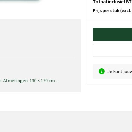
Totaal inclusief B
Prijs per stuk
(excl
Je kunt jou
. Afmetingen: 130 × 170 cm. -