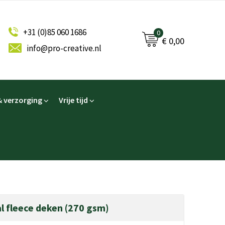
+31 (0)85 060 1686
0
€ 0,00
info@pro-creative.nl
 verzorging
Vrije tijd
al fleece deken (270 gsm)