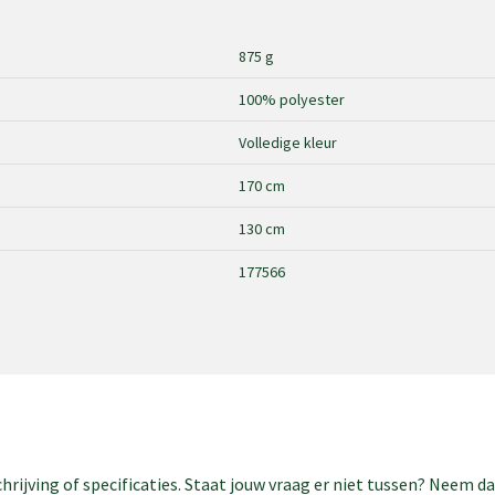
875 g
100% polyester
Volledige kleur
170 cm
130 cm
177566
rijving of specificaties. Staat jouw vraag er niet tussen? Neem 