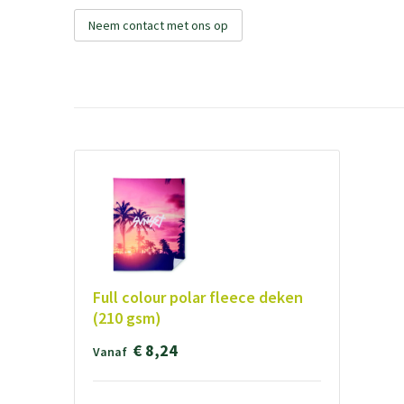
Neem contact met ons op
Full colour polar fleece deken
(210 gsm)
€ 8,24
Vanaf