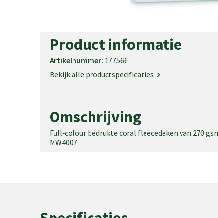
Product informatie
Artikelnummer:
177566
Bekijk alle productspecificaties
Omschrijving
Full‑colour bedrukte coral fleecedeken van 270 gsm
MW4007
Specificaties