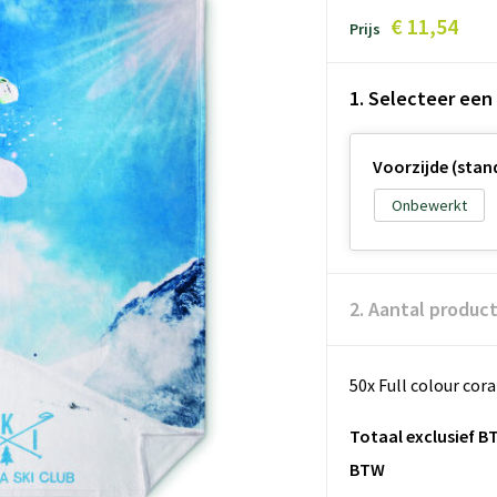
€ 11,54
Prijs
1. Selecteer een
Voorzijde (stan
Onbewerkt
2. Aantal produc
50x Full colour cor
Totaal exclusief B
BTW