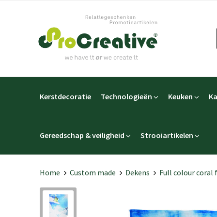
Kerstdecoratie
Technologieën
Keuken
Ka
Gereedschap & veiligheid
Strooiartikelen
Home
Custom made
Dekens
Full colour coral