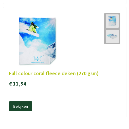
Schoudertassen
Goodiebags
Waterbestendige tassen
Trolleys
Full colour coral fleece deken (270 gsm)
€ 11,54
Bekijken