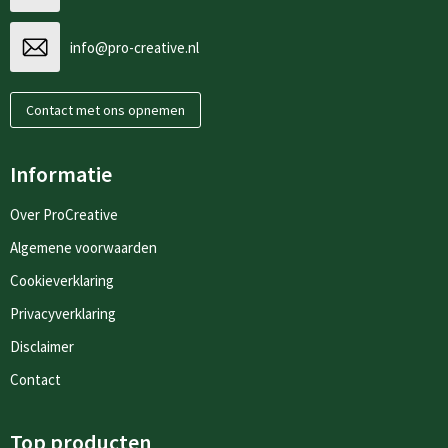
info@pro-creative.nl
Contact met ons opnemen
Informatie
Over ProCreative
Algemene voorwaarden
Cookieverklaring
Privacyverklaring
Disclaimer
Contact
Top producten