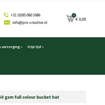
+31 (0)85 060 1686
0
€ 0,00
info@pro-creative.nl
 verzorging
Vrije tijd
 gsm full colour bucket hat