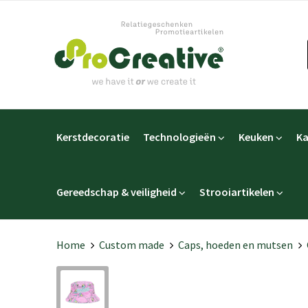
Kerstdecoratie
Technologieën
Keuken
Ka
Gereedschap & veiligheid
Strooiartikelen
Home
Custom made
Caps, hoeden en mutsen