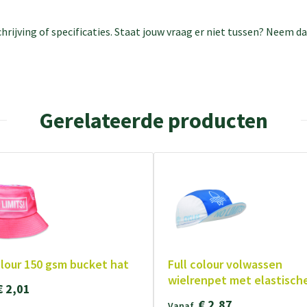
rijving of specificaties. Staat jouw vraag er niet tussen? Neem 
Gerelateerde producten
olour 150 gsm bucket hat
Full colour volwassen
wielrenpet met elastisch
€ 2,01
€ 2,87
Vanaf