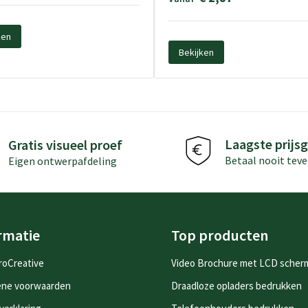
ken
Bekijken
Laagste prijsg
Gratis visueel proef
Betaal nooit teve
Eigen ontwerpafdeling
rmatie
Top producten
roCreative
Video Brochure met LCD scher
ene voorwaarden
Draadloze opladers bedrukken