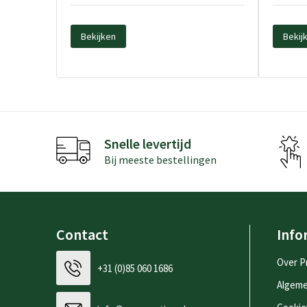
Bekijken
Bekij
Snelle levertijd
Bij meeste bestellingen
Contact
Info
Over P
+31 (0)85 060 1686
Algem