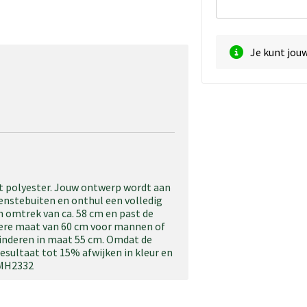
Je kunt jou
t polyester. Jouw ontwerp wordt aan
nenstebuiten en onthul een volledig
 omtrek van ca. 58 cm en past de
tere maat van 60 cm voor mannen of
kinderen in maat 55 cm. Omdat de
esultaat tot 15% afwijken in kleur en
 MH2332