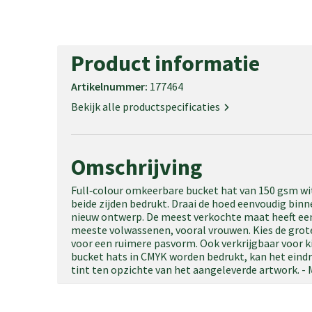
Product informatie
Artikelnummer:
177464
Bekijk alle productspecificaties
Omschrijving
Full‑colour omkeerbare bucket hat van 150 gsm wi
beide zijden bedrukt. Draai de hoed eenvoudig bin
nieuw ontwerp. De meest verkochte maat heeft een
meeste volwassenen, vooral vrouwen. Kies de gro
voor een ruimere pasvorm. Ook verkrijgbaar voor 
bucket hats in CMYK worden bedrukt, kan het eindr
tint ten opzichte van het aangeleverde artwork. -