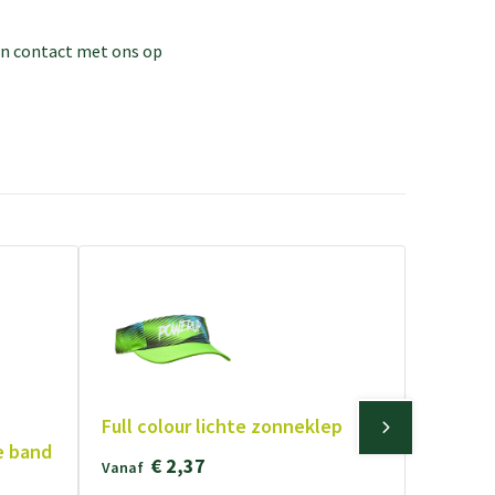
dan contact met ons op
Full colour lichte zonneklep
e band
€ 2,37
Vanaf