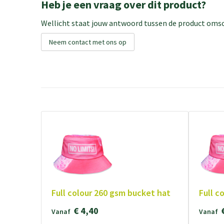
Heb je een vraag over dit product?
Wellicht staat jouw antwoord tussen de product omsch
Neem contact met ons op
Full colour 260 gsm bucket hat
Full c
€ 4,40
Vanaf
Vanaf