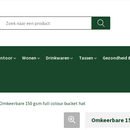
ntoor
Wonen
Drinkwaren
Tassen
Gezondheid &
Omkeerbare 150 gsm full colour bucket hat
Omkeerbare 150