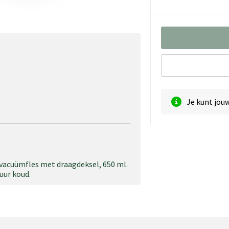
Je kunt jou
 vacuümfles met draagdeksel, 650 ml.
uur koud.