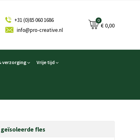
+31 (0)85 060 1686
0
€ 0,00
info@pro-creative.nl
 verzorging
Vrije tijd
 geïsoleerde fles