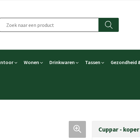
ntoor
Wonen
Drinkwaren
Tassen
Gezondheid &
Cuppar - koper