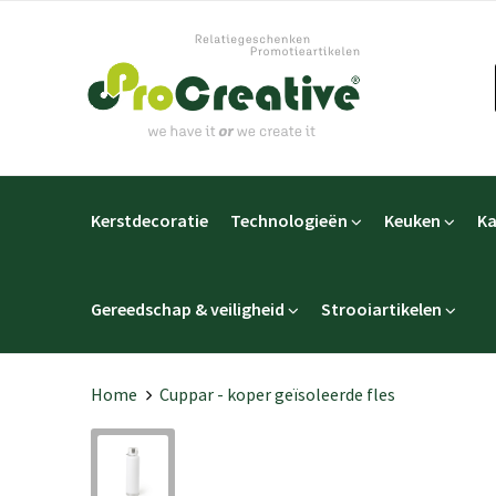
Kerstdecoratie
Technologieën
Keuken
Ka
Gereedschap & veiligheid
Strooiartikelen
Home
Cuppar - koper geïsoleerde fles