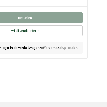
Bestellen
Vrijblijvende offerte
w logo in de winkelwagen/offertemand uploaden