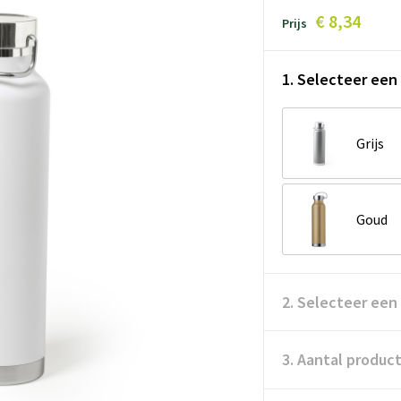
€ 8,34
Prijs
1. Selecteer een 
Grijs
Goud
2. Selecteer een
3. Aantal produc