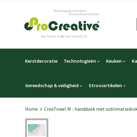
Kerstdecoratie
Technologieën
Keuken
Ka
Gereedschap & veiligheid
Strooiartikelen
Home
CreaTowel M - handdoek met sublimatiedru