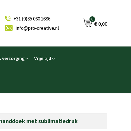
+31 (0)85 060 1686
0
€ 0,00
info@pro-creative.nl
 verzorging
Vrije tijd
 handdoek met sublimatiedruk