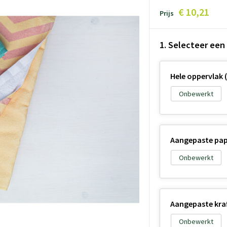
€ 10,21
Prijs
1. Selecteer een
Hele oppervlak (
Onbewerkt
Aangepaste papi
Onbewerkt
Aangepaste kraft
Onbewerkt