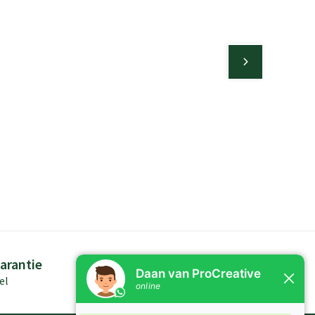
arantie
Persoonlijk advies
el
Kennis in producten