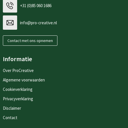
+31 (0)85 060 1686
info@pro-creative.nl
Contact met ons opnemen
Informatie
Over ProCreative
Algemene voorwaarden
Cookieverklaring
Privacyverklaring
Disclaimer
Contact