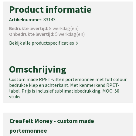
Product informatie
Artikelnummer:
83143
Bedrukte levertijd:
8 werkdag(en)
Onbedrukte levertijd:
5 werkdag(en)
Bekijk alle productspecificaties
Omschrijving
Custom made RPET-vilten portemonnee met full colour
bedrukte klep en achterkant. Met kenmerkend RPET-
label. Prijs is inclusief sublimatiebedrukking. MOQ: 50
stuks.
CreaFelt Money - custom made
portemonnee