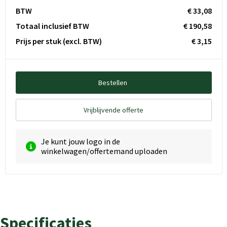
BTW
€ 33,08
Totaal inclusief BTW
€ 190,58
Prijs per stuk
(excl. BTW)
€ 3,15
Bestellen
Vrijblijvende offerte
Je kunt jouw logo in de
winkelwagen/offertemand uploaden
Specificaties