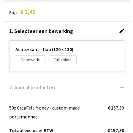
€ 2,49
Prijs
1. Selecteer een bewerking
Achterkant - flap (120 x 130)
Onbewerkt
Full colour
2. Aantal producten
50x CreaFelt Money - custom made
€ 157,50
portemonnee
Totaal exclusief BTW
€ 157,50