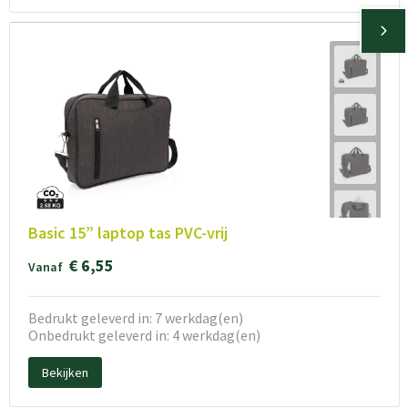
Basic 15” laptop tas PVC-vrij
€ 6,55
Vanaf
Bedrukt geleverd in: 7 werkdag(en)
Onbedrukt geleverd in: 4 werkdag(en)
Bekijken