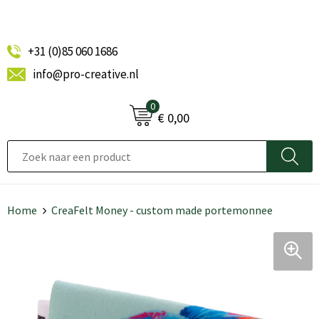
+31 (0)85 060 1686
info@pro-creative.nl
0
€ 0,00
Home
CreaFelt Money - custom made portemonnee