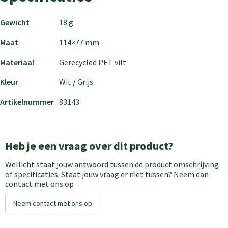
Gewicht
18 g
Maat
114×77 mm
Materiaal
Gerecycled PET vilt
Kleur
Wit / Grijs
Artikelnummer
83143
Heb je een vraag over dit product?
Wellicht staat jouw antwoord tussen de product omschrijving
of specificaties. Staat jouw vraag er niet tussen? Neem dan
contact met ons op
Neem contact met ons op