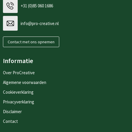
+31 (0)85 060 1686
info@pro-creative.nl
Contact met ons opnemen
Informatie
Over ProCreative
Algemene voorwaarden
Cookieverklaring
Privacyverklaring
Disclaimer
Contact