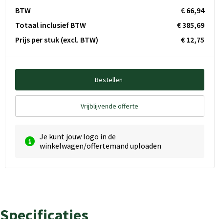
BTW
€ 66,94
Totaal inclusief BTW
€ 385,69
Prijs per stuk
(excl. BTW)
€ 12,75
Bestellen
Vrijblijvende offerte
Je kunt jouw logo in de
winkelwagen/offertemand uploaden
Specificaties