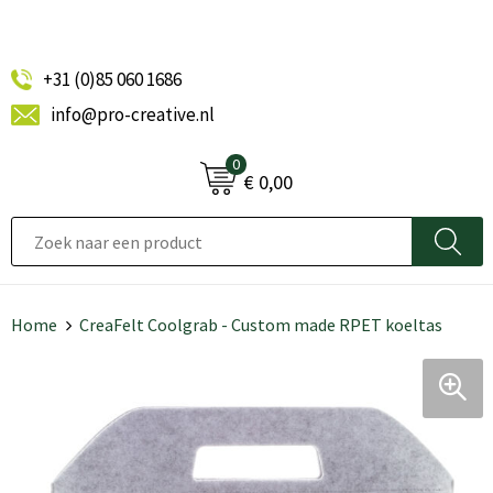
+31 (0)85 060 1686
info@pro-creative.nl
0
€ 0,00
Home
CreaFelt Coolgrab - Custom made RPET koeltas