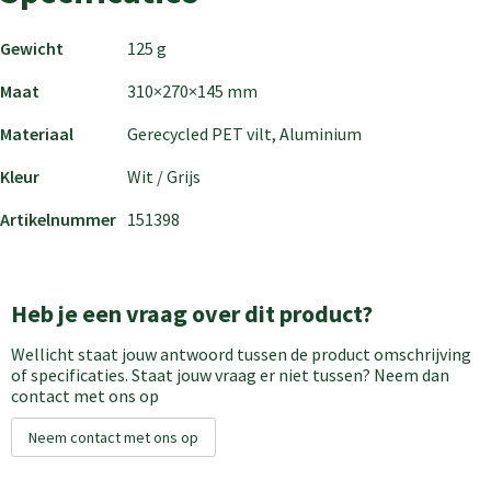
Gewicht
125 g
Maat
310×270×145 mm
Materiaal
Gerecycled PET vilt, Aluminium
Kleur
Wit / Grijs
Artikelnummer
151398
Heb je een vraag over dit product?
Wellicht staat jouw antwoord tussen de product omschrijving
of specificaties. Staat jouw vraag er niet tussen? Neem dan
contact met ons op
Neem contact met ons op