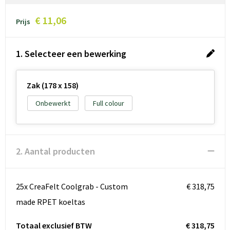
€ 11,06
Prijs
1. Selecteer een bewerking
Zak (178 x 158)
Onbewerkt
Full colour
2. Aantal producten
25x CreaFelt Coolgrab - Custom
€ 318,75
made RPET koeltas
Totaal exclusief BTW
€ 318,75