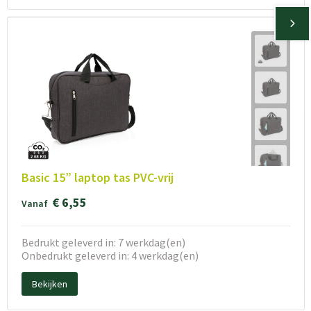
Basic 15” laptop tas PVC-vrij
€ 6,55
Vanaf
Bedrukt geleverd in: 7 werkdag(en)
Onbedrukt geleverd in: 4 werkdag(en)
Bekijken