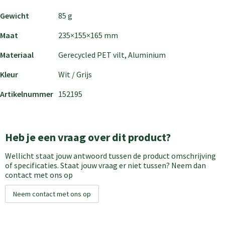
Gewicht
85 g
Maat
235×155×165 mm
Materiaal
Gerecycled PET vilt, Aluminium
Kleur
Wit / Grijs
Artikelnummer
152195
Heb je een vraag over dit product?
Wellicht staat jouw antwoord tussen de product omschrijving
of specificaties. Staat jouw vraag er niet tussen? Neem dan
contact met ons op
Neem contact met ons op