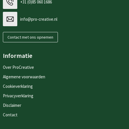
+31 (0)85 060 1686
info@pro-creative.nl
Contact met ons opnemen
Informatie
Over ProCreative
Algemene voorwaarden
Cookieverklaring
Privacyverklaring
Disclaimer
Contact