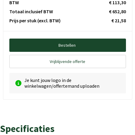
BTW
€ 113,30
Totaal inclusief BTW
€ 652,80
Prijs per stuk
(excl. BTW)
€ 21,58
Bestellen
Vrijblijvende offerte
Je kunt jouw logo in de
winkelwagen/offertemand uploaden
Specificaties