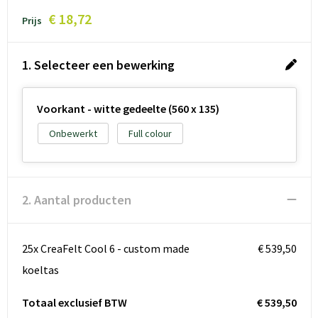
€ 18,72
Prijs
1. Selecteer een bewerking
Voorkant - witte gedeelte (560 x 135)
Onbewerkt
Full colour
2. Aantal producten
25x CreaFelt Cool 6 - custom made
€ 539,50
koeltas
Totaal exclusief BTW
€ 539,50