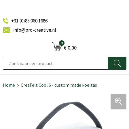
+31 (0)85 060 1686
info@pro-creative.nl
0
€ 0,00
Home
CreaFelt Cool 6 - custom made koeltas