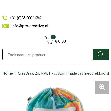
+31 (0)85 060 1686
info@pro-creative.nl
0
€ 0,00
Home
CreaDraw Zip RPET - custom made tas met trekkoord