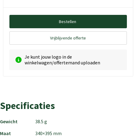
Bestellen
Vrijblijvende offerte
Je kunt jouw logo in de
winkelwagen/offertemand uploaden
Specificaties
Gewicht
38.5 g
Maat
340×395 mm