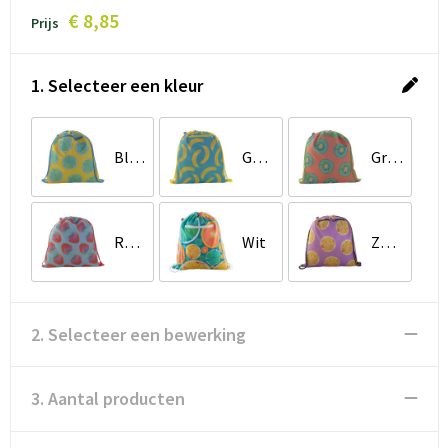
€ 8,85
Prijs
1. Selecteer een kleur
Blauw / Wit
Geel / Wit
Groen / Wit
Rood / Wit
Wit
Zwart / Wit
2. Selecteer een bewerking
3. Aantal producten