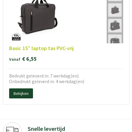
Basic 15” laptop tas PVC-vrij
€ 6,55
Vanaf
Bedrukt geleverd in: 7 werkdag(en)
Onbedrukt geleverd in: 4 werkdag(en)
Bekijken
Snelle levertijd