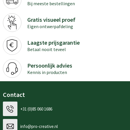
Bij meeste bestellingen
Gratis visueel proef
Eigen ontwerpafdeling
Laagste prijsgarantie
Betaal nooit teveel
Persoonlijk advies
Kennis in producten
Contact
+31 (0)85 060 1686
info@pro-creative.nl