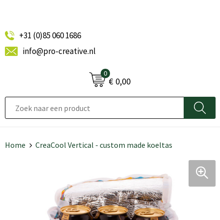
+31 (0)85 060 1686
info@pro-creative.nl
0
€ 0,00
Home
CreaCool Vertical - custom made koeltas