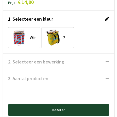
€ 14,80
Prijs
1. Selecteer een kleur
Wit
Zwart / Wit
2. Selecteer een bewerking
3. Aantal producten
Bestellen