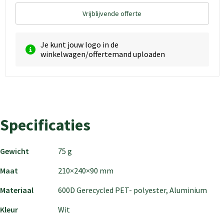
Vrijblijvende offerte
Je kunt jouw logo in de
winkelwagen/offertemand uploaden
Specificaties
Gewicht
75 g
Maat
210×240×90 mm
Materiaal
600D Gerecycled PET- polyester, Aluminium
Kleur
Wit