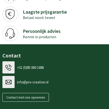
Laagste prijsgarantie
Betaal nooit teveel
Persoonlijk advies
Kennis in producten
Contact
+31 (0)85 060 1686
info@pro-creative.nl
Contact met ons opnemen