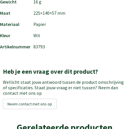
Gewicht
16 g
Maat
225×140×57 mm
Materiaal
Papier
Kleur
Wit
Artikelnummer
83793
Heb je een vraag over dit product?
Wellicht staat jouw antwoord tussen de product omschrijving
of specificaties. Staat jouw vraag er niet tussen? Neem dan
contact met ons op
Neem contact met ons op
Gerelateerde producten