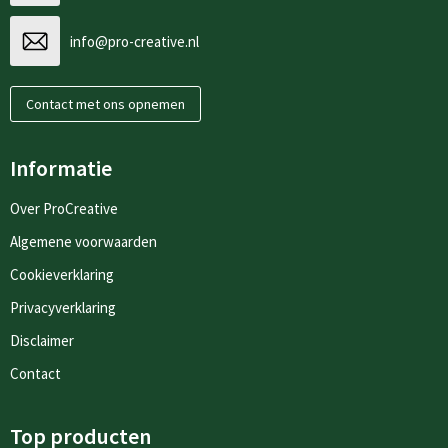
info@pro-creative.nl
Contact met ons opnemen
Informatie
Over ProCreative
Algemene voorwaarden
Cookieverklaring
Privacyverklaring
Disclaimer
Contact
Top producten