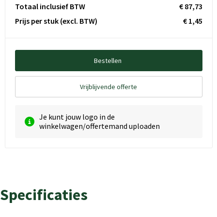
Totaal inclusief BTW
€ 87,73
Prijs per stuk
(excl. BTW)
€ 1,45
Bestellen
Vrijblijvende offerte
Je kunt jouw logo in de
winkelwagen/offertemand uploaden
Specificaties