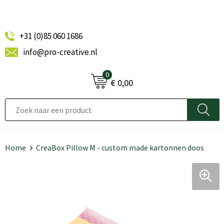
+31 (0)85 060 1686
info@pro-creative.nl
0
€ 0,00
Home
CreaBox Pillow M - custom made kartonnen doos