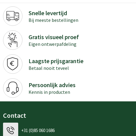
Snelle levertijd
Bij meeste bestellingen
Gratis visueel proef
Eigen ontwerpafdeling
Laagste prijsgarantie
Betaal nooit teveel
Persoonlijk advies
Kennis in producten
Contact
+31 (0)85 060 1686