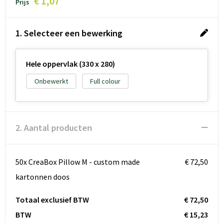
€ 1,07
Prijs
1. Selecteer een bewerking
Hele oppervlak (330 x 280)
Onbewerkt
Full colour
2. Aantal producten
50x CreaBox Pillow M - custom made
€ 72,50
kartonnen doos
Totaal exclusief BTW
€ 72,50
BTW
€ 15,23