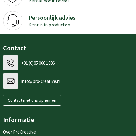
Betaal nooit teveel
Persoonlijk advies
Kennis in producten
Contact
+31 (0)85 060 1686
info@pro-creative.nl
Contact met ons opnemen
Informatie
Over ProCreative