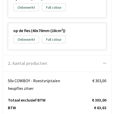
Onbewerkt
Full colour
op de fles (40x70mm (28cm²))
Onbewerkt
Full colour
2. Aantal producten
50x COWBOY - Roestvrijstalen
€ 303,00
heupfles zilver
Totaal exclusief BTW
€ 303,00
BTW
€ 63,63