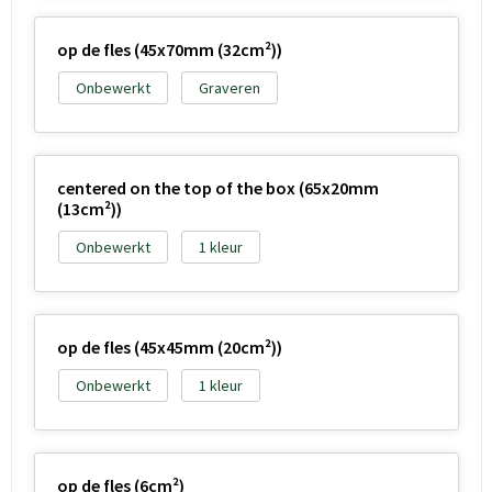
op de fles (45x70mm (32cm²))
Onbewerkt
Graveren
centered on the top of the box (65x20mm
(13cm²))
Onbewerkt
1
op de fles (45x45mm (20cm²))
Onbewerkt
1
op de fles (6cm²)