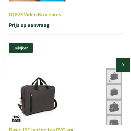
D1823 Video Brochures
Prijs op aanvraag
Bekijken
Basic 15” laptop tas PVC-vrij