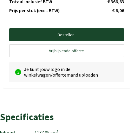
Totaal inclusief BTW
€ 366,63
Prijs per stuk
(excl. BTW)
€ 6,06
Bestellen
Vrijblijvende offerte
Je kunt jouw logo in de
winkelwagen/offertemand uploaden
Specificaties
Inhoud
1177.05 cm³