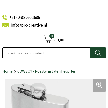
+31 (0)85 060 1686
info@pro-creative.nl
0
€ 0,00
Home
COWBOY - Roestvrijstalen heupfles