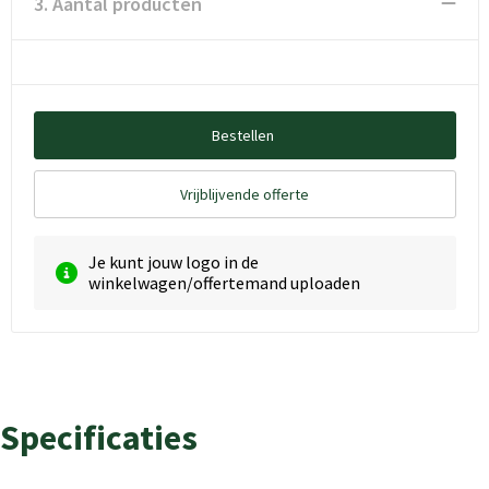
3. Aantal producten
Bestellen
Vrijblijvende offerte
Je kunt jouw logo in de
winkelwagen/offertemand uploaden
Specificaties