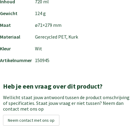
Inhoud
720 ml
Gewicht
124 g
Maat
ø71×279 mm
Materiaal
Gerecycled PET, Kurk
Kleur
Wit
Artikelnummer
150945
Heb je een vraag over dit product?
Wellicht staat jouw antwoord tussen de product omschrijving
of specificaties. Staat jouw vraag er niet tussen? Neem dan
contact met ons op
Neem contact met ons op