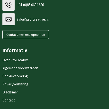
+31 (0)85 060 1686
info@pro-creative.nl
Contact met ons opnemen
Informatie
Over ProCreative
Algemene voorwaarden
Cookieverklaring
Privacyverklaring
Disclaimer
Contact