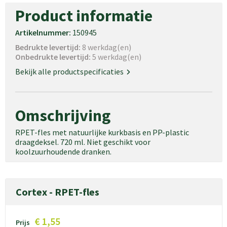
Product informatie
Artikelnummer:
150945
Bedrukte levertijd:
8 werkdag(en)
Onbedrukte levertijd:
5 werkdag(en)
Bekijk alle productspecificaties
Omschrijving
RPET-fles met natuurlijke kurkbasis en PP-plastic
draagdeksel. 720 ml. Niet geschikt voor
koolzuurhoudende dranken.
Cortex - RPET-fles
€ 1,55
Prijs