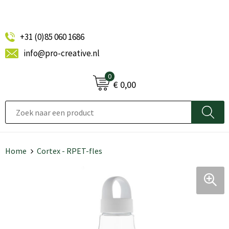
+31 (0)85 060 1686
info@pro-creative.nl
0
€ 0,00
Home
Cortex - RPET-fles