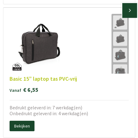
Basic 15” laptop tas PVC-vrij
€ 6,55
Vanaf
Bedrukt geleverd in: 7 werkdag(en)
Onbedrukt geleverd in: 4 werkdag(en)
Bekijken