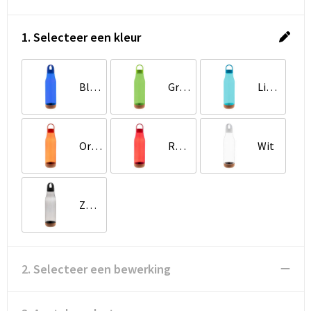
1. Selecteer een kleur
Blauw
Groen
Licht blauw
Oranje
Rood
Wit
Zwart
2. Selecteer een bewerking