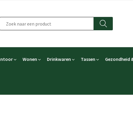
ntoor
Wonen
Drinkwaren
Tassen
Gezondheid &