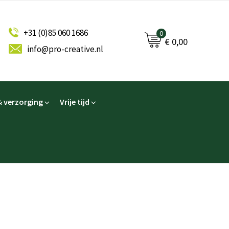
+31 (0)85 060 1686
0
€ 0,00
info@pro-creative.nl
 verzorging
Vrije tijd