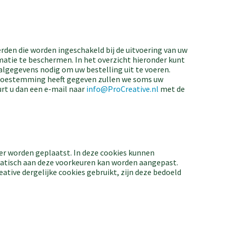
den die worden ingeschakeld bij de uitvoering van uw
rmatie te beschermen. In het overzicht hieronder kunt
algegevens nodig om uw bestelling uit te voeren.
u toestemming heeft gegeven zullen we soms uw
urt u dan een e-mail naar
info@ProCreative.nl
met de
er worden geplaatst. In deze cookies kunnen
matisch aan deze voorkeuren kan worden aangepast.
ative dergelijke cookies gebruikt, zijn deze bedoeld