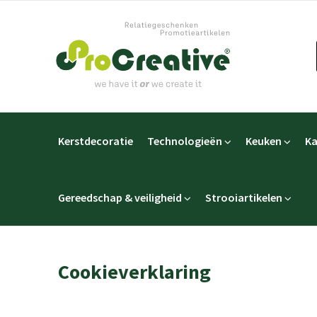
Kerstdecoratie
Technologieën
Keuken
Ka
Gereedschap & veiligheid
Strooiartikelen
Cookieverklaring