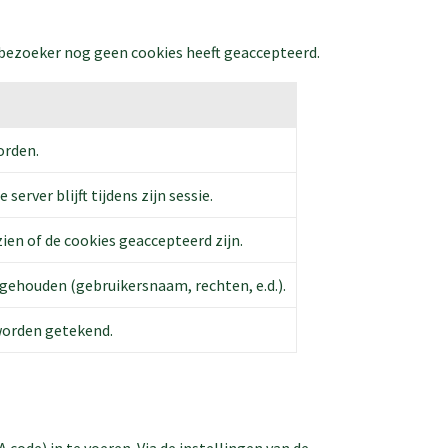
 bezoeker nog geen cookies heeft geaccepteerd.
orden.
rver blijft tijdens zijn sessie.
ien of de cookies geaccepteerd zijn.
jgehouden (gebruikersnaam, rechten, e.d.).
worden getekend.