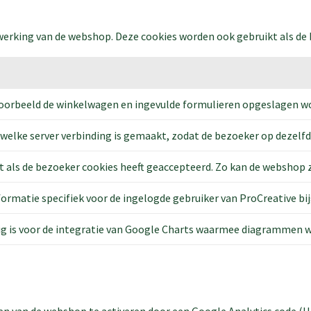
 werking van de webshop. Deze cookies worden ook gebruikt als de
oorbeeld de winkelwagen en ingevulde formulieren opgeslagen w
lke server verbinding is gemaakt, zodat de bezoeker op dezelfde se
 als de bezoeker cookies heeft geaccepteerd. Zo kan de webshop z
formatie specifiek voor de ingelogde gebruiker van ProCreative bi
ig is voor de integratie van Google Charts waarmee diagrammen 