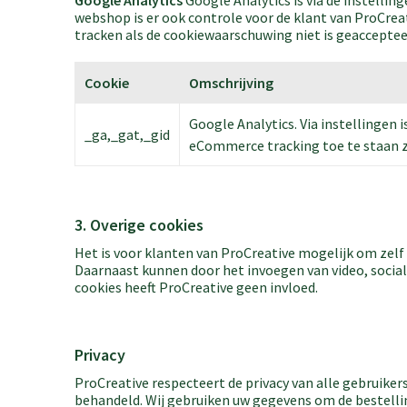
Google Analytics
Google Analytics is via de instellin
webshop is er ook controle voor de klant van ProCre
tracken als de cookiewaarschuwing niet is geacceptee
Cookie
Omschrijving
Google Analytics. Via instellingen
_ga,_gat,_gid
eCommerce tracking toe te staan 
3. Overige cookies
Het is voor klanten van ProCreative mogelijk om zel
Daarnaast kunnen door het invoegen van video, socia
cookies heeft ProCreative geen invloed.
Privacy
ProCreative respecteert de privacy van alle gebruikers
behandeld. Wij gebruiken uw gegevens om de bestellin