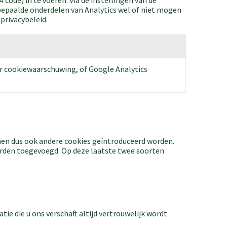
code) in te voeren. Via de instellingen van de
bepaalde onderdelen van Analytics wel of niet mogen
privacybeleid.
er cookiewaarschuwing, of Google Analytics
nen dus ook andere cookies geïntroduceerd worden.
orden toegevoegd. Op deze laatste twee soorten
ie die u ons verschaft altijd vertrouwelijk wordt