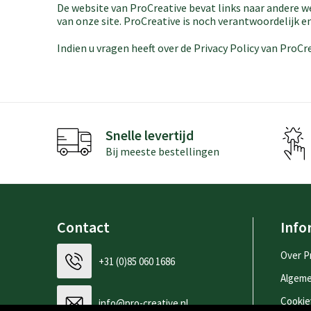
De website van ProCreative bevat links naar andere w
van onze site. ProCreative is noch verantwoordelijk e
Indien u vragen heeft over de Privacy Policy van ProC
Snelle levertijd
Bij meeste bestellingen
Contact
Info
Over P
+31 (0)85 060 1686
Algem
Cookie
info@pro-creative.nl