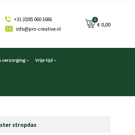
+31 (0)85 060 1686
0
€ 0,00
info@pro-creative.nl
 verzorging
Vrije tijd
ester stropdas