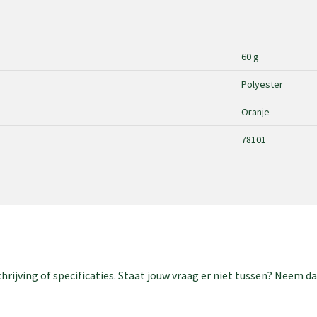
60 g
Polyester
Oranje
78101
rijving of specificaties. Staat jouw vraag er niet tussen? Neem 