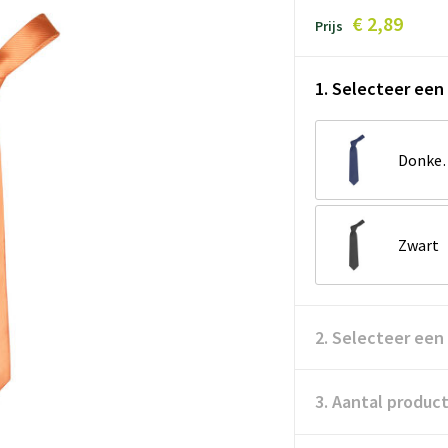
€ 2,89
Prijs
1. Selecteer een 
Donk
Zwart
2. Selecteer een
3. Aantal produc