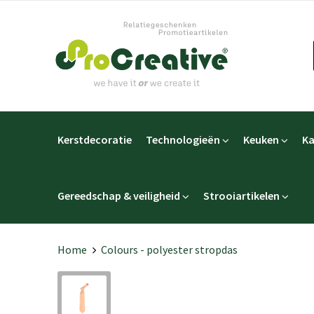
Kerstdecoratie
Technologieën
Keuken
Ka
Gereedschap & veiligheid
Strooiartikelen
Home
Colours - polyester stropdas