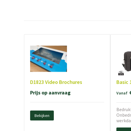
D1823 Video Brochures
Basic 
Prijs op aanvraag
Vanaf
Bedrukt
Onbedru
Bekijken
werkda