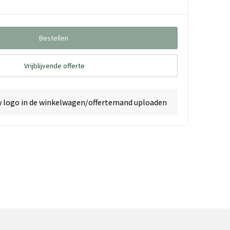
Bestellen
Vrijblijvende offerte
w logo in de winkelwagen/offertemand uploaden