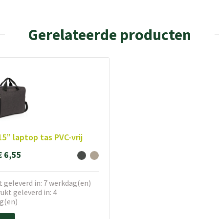
Gerelateerde producten
15” laptop tas PVC-vrij
€ 6,55
 geleverd in: 7 werkdag(en)
kt geleverd in: 4
g(en)