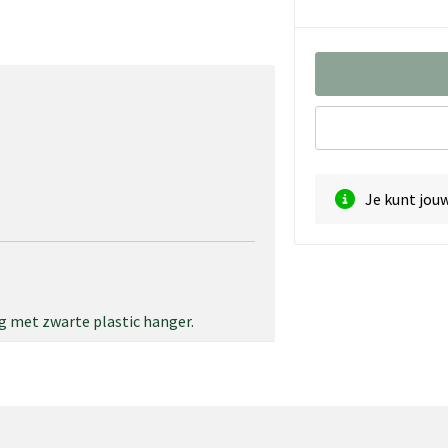
Je kunt jou
g met zwarte plastic hanger.