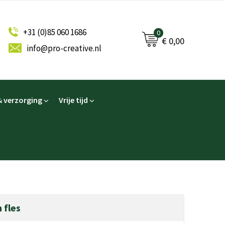
+31 (0)85 060 1686
0
€ 0,00
info@pro-creative.nl
 verzorging
Vrije tijd
 fles