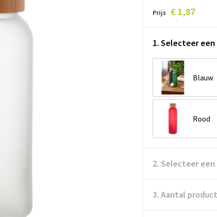
€ 1,87
Prijs
1. Selecteer een 
Blauw
Rood
2. Selecteer een
3. Aantal produc