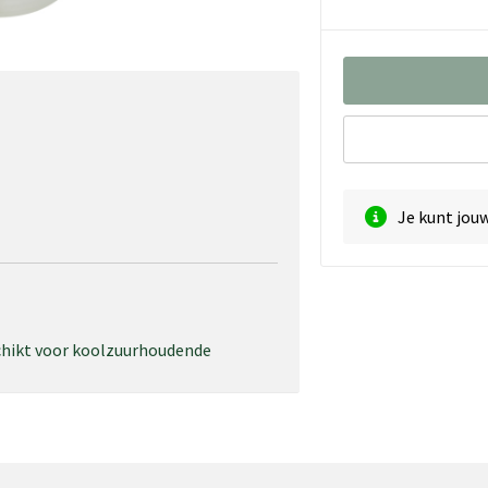
Je kunt jou
chikt voor koolzuurhoudende