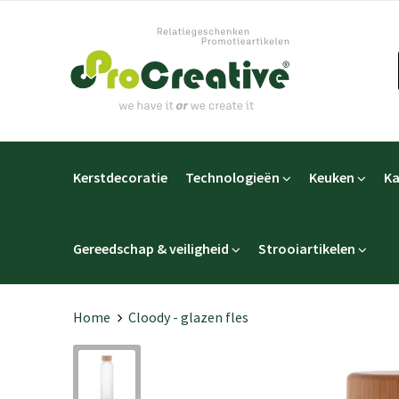
Kerstdecoratie
Technologieën
Keuken
Ka
Gereedschap & veiligheid
Strooiartikelen
Home
Cloody - glazen fles