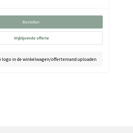
Bestellen
Vrijblijvende offerte
w logo in de winkelwagen/offertemand uploaden